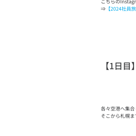
こちらのInsta
⇒
【2024社員
【1日目
各々空港へ集合