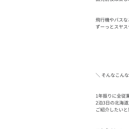
飛行機やバスな
1年振りに全従
2泊3日の北海道旅