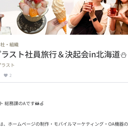
会社・組織
プラスト社員旅行＆決起会in北海道⛄
プラスト
2
は、ホームページの制作・モバイルマーケティング・OA機器