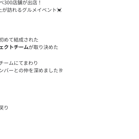
べ300店舗が出店！
ェクトチーム
が取り決めた
チームにてまわり
戻り