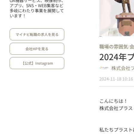
OA機器サービス、映像制作、
アプリ、SNS・WEB集客など
多岐にわたり事業を展開して
います！
マイナビ転職の求人を見る
職場の雰囲気
/
会社HPを見る
2024年
【公式】Instagram
株式会社
2024-11-18 10:16
こんにちは！
私たちプラスト