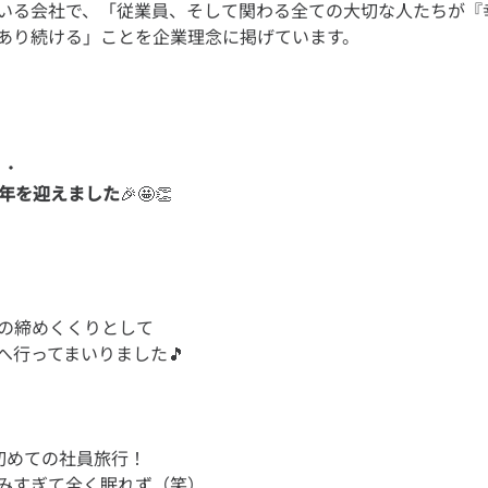
いる会社で、「従業員、そして関わる全ての大切な人たちが『
周年を迎えました
🎉🤩👏
期の締めくくりとして
初めての社員旅行！