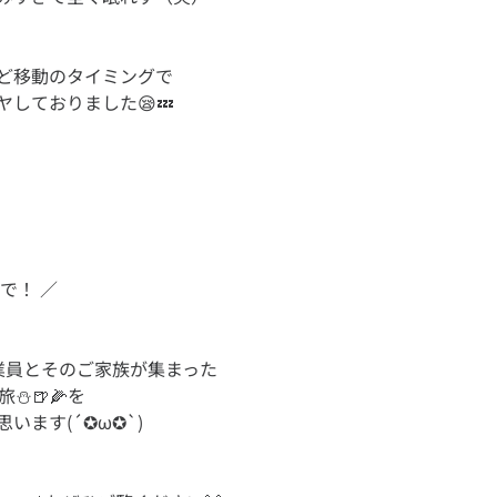
ど移動のタイミングで
業員とそのご家族が集まった
⛄🍺🌽を