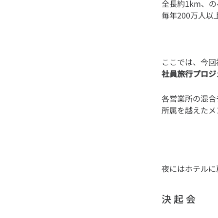
全長約1km、の
社員旅行プロジ
各営業所の混合
夜にはホテルに
決 起 会