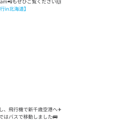
gram📲もぜひご覧ください🙌
旅行in北海道】
】
し、飛行機で新千歳空港へ✈