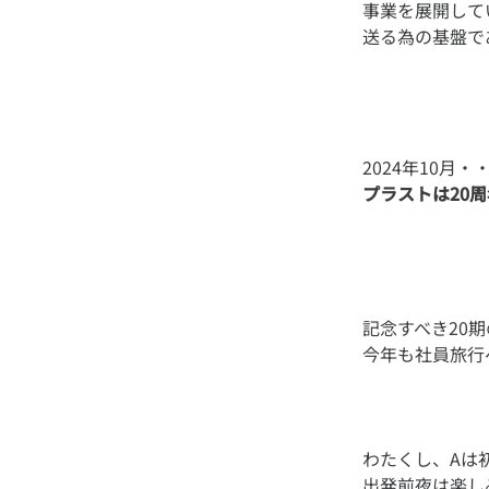
事業を展開して
プラストは20
記念すべき20
わたくし、Aは