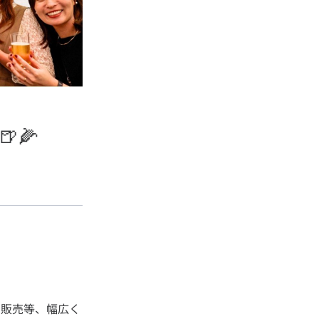
🌽
の販売等、幅広く