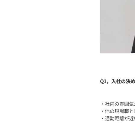
Q1，入社の決
・社内の雰囲気
・他の現場職と