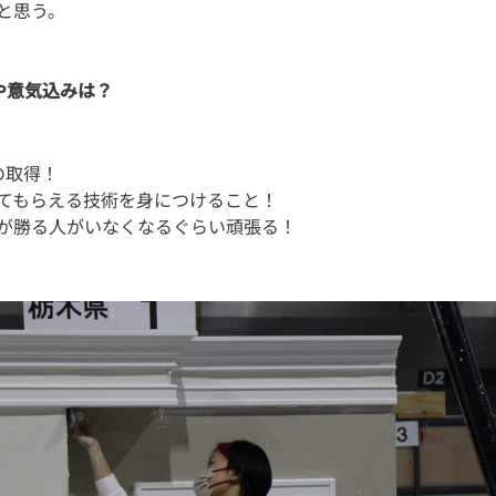
標や意気込みは？
の取得！
てもらえる技術を身につけること！