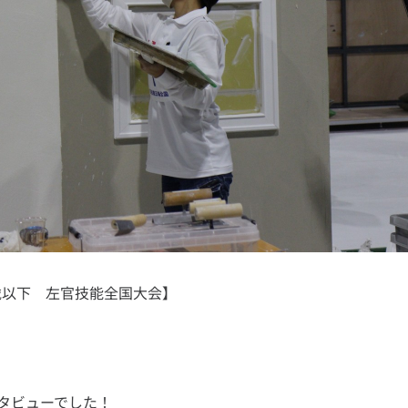
23歳以下 左官技能全国大会】
タビューでした！