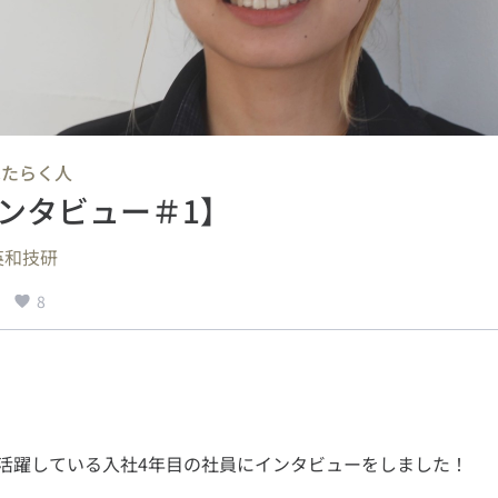
はたらく人
ンタビュー＃1】
英和技研
8