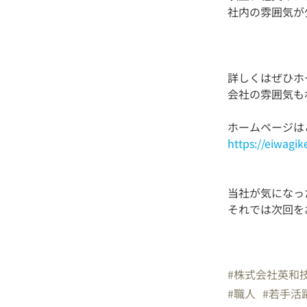
詳しくはぜひホ
https://eiwagik
当社が気になっ
それでは次回を
#株式会社英和
#職人
#若手活