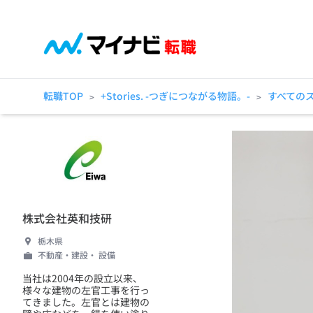
転職TOP
+Stories. -つぎにつながる物語。-
すべての
>
>
株式会社英和技研
栃木県
不動産・建設・ 設備
当社は2004年の設立以来、
様々な建物の左官工事を行っ
てきました。左官とは建物の