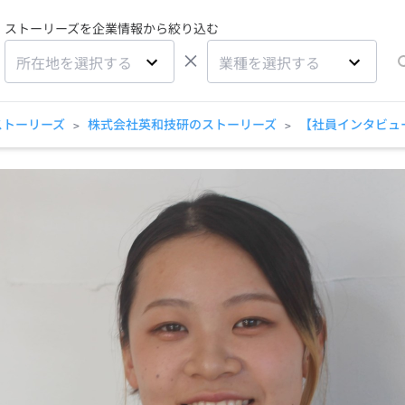
ストーリーズを企業情報から絞り込む
×
所在地を選択する
業種を選択する
ストーリーズ
株式会社英和技研のストーリーズ
【社員インタビュ
>
>