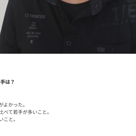
め手は？
がよかった。
比べて若手が多いこと。