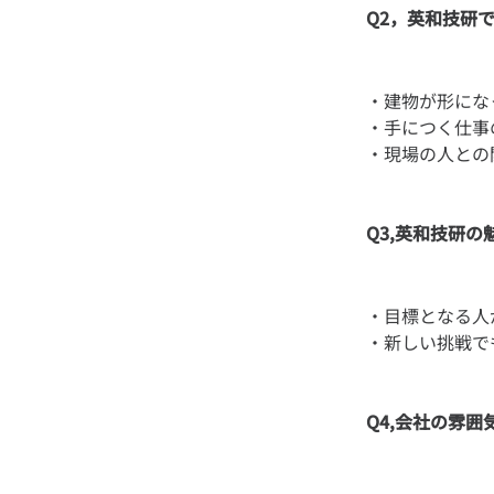
Q2，英和技研
・建物が形にな
・手につく仕事
Q3,英和技研の
・目標となる人
Q4,会社の雰