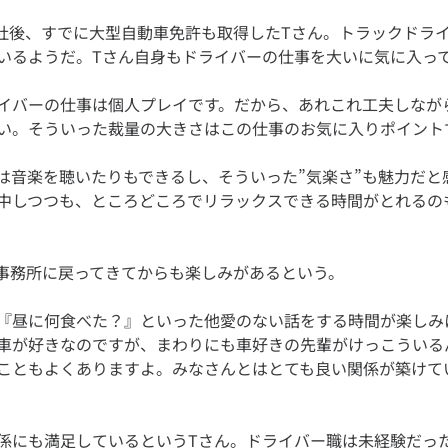
に入社後、すでに大型自動車免許も取得したTさん。トラックドラ
イバーの仕事は個人プレイです。だから、あれこれ工夫しなが
は音楽を聴いたりもできるし、そういった”気楽さ”も魅力だと
中しつつも、ところどころでリラックスできる時間がとれるの
『昼に何食べた？』といった他愛のない話をする時間が楽しみ
車が好きなのですが、まわりにも車好きの先輩がけっこういる
こともよくありますよ。みなさんとはとても良い関係が築けて
係にも満足しているというTさん。ドライバー職は未経験だっ