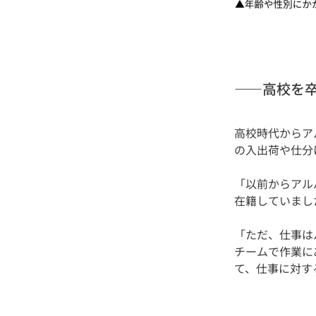
——高校を
高校時代からア
「以前からアル
「ただ、仕事は
チームで作業に