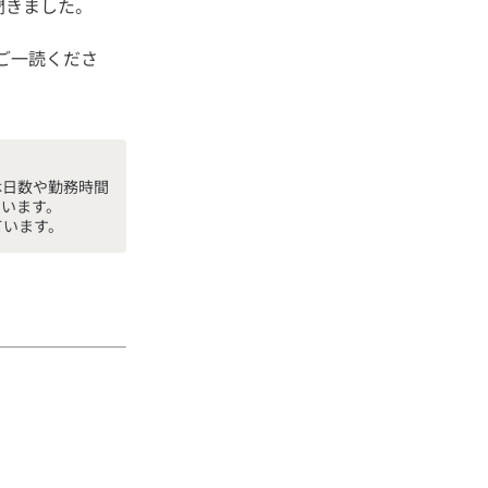
ご一読くださ
休日数や勤務時間
います。
