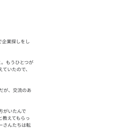
で企業探しをし
と。もうひとつが
えていたので、
だが、交流のあ
方がいたんで
と教えてもらっ
ーさんたちは転