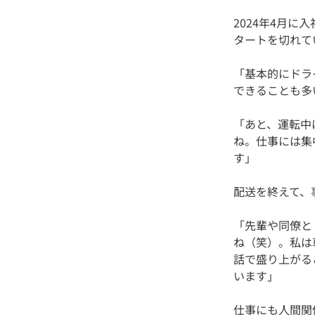
2024年4月
「基本的にドラ
「あと、運転中
ね。仕事には集
「先輩や同僚と
ね（笑）。私は
話で盛り上がる
仕事にも人間関