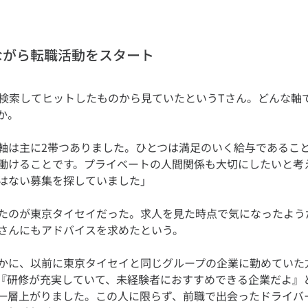
ながら転職活動をスタート
b検索してヒットしたものから見ていたというTさん。どんな軸
軸は主に2帯つありました。ひとつは満足のいく給与であるこ
働けることです。プライベートの人間関係も大切にしたいと考
たのが東京タイセイだった。求人を見た時点で気になったよう
かに、以前に東京タイセイと同じグループの企業に勤めていた
『研修が充実していて、未経験者におすすめできる企業だよ』
一層上がりました。この人に限らず、前職で出会ったドライバ