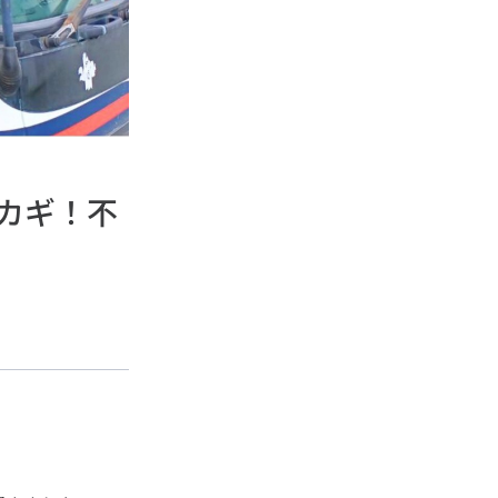
のカギ！不