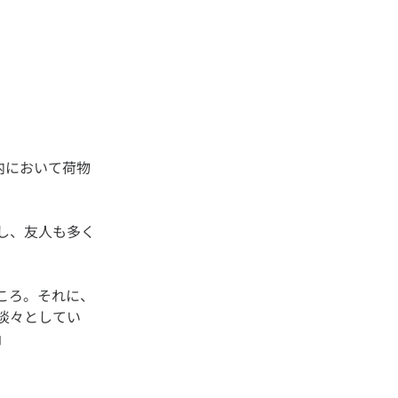
内において荷物
し、友人も多く
ころ。それに、
淡々としてい