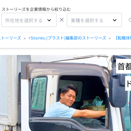
ストーリーズを企業情報から絞り込む
×
所在地を選択する
業種を選択する
ストーリーズ
+Stories.(プラスト)編集部のストーリーズ
【転職体
>
>