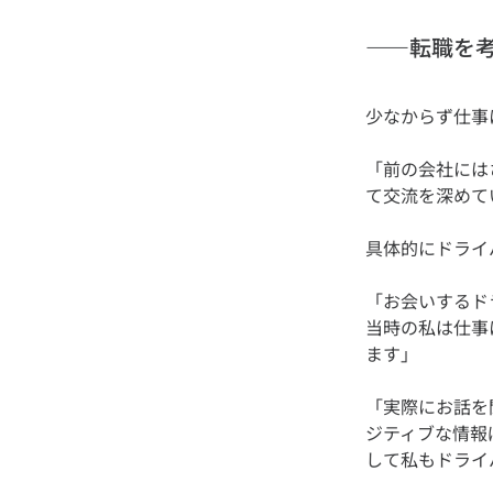
——転職を
「前の会社には
「お会いするド
当時の私は仕事
「実際にお話を
ジティブな情報