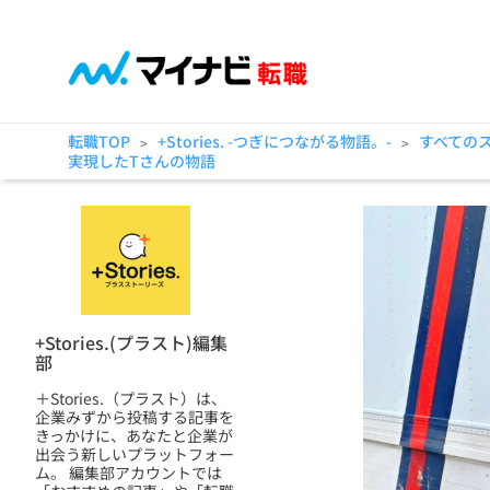
転職TOP
+Stories. -つぎにつながる物語。-
すべての
>
>
実現したTさんの物語
+Stories.(プラスト)編集
部
＋Stories.（プラスト）は、
企業みずから投稿する記事を
きっかけに、あなたと企業が
出会う新しいプラットフォー
ム。 編集部アカウントでは