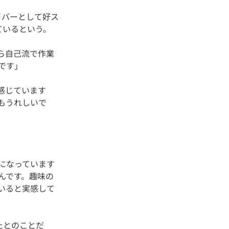
イバーとして好ス
ら自己流で作業
感じています
もうれしいで
になっています
んです。趣味の
いると実感して
たとのことだ