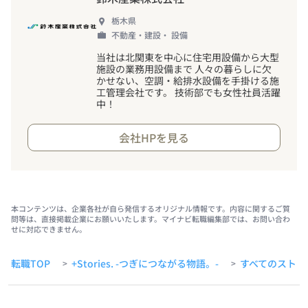
栃木県
不動産・建設・ 設備
当社は北関東を中心に住宅用設備から大型
施設の業務用設備まで 人々の暮らしに欠
かせない、空調・給排水設備を手掛ける施
工管理会社です。 技術部でも女性社員活躍
中
！
会社HPを見る
本コンテンツは、企業各社が自ら発信するオリジナル情報です。内容に関するご質
問等は、直接掲載企業にお願いいたします。マイナビ転職編集部では、お問い合わ
せに対応できません。
転職TOP
+Stories. -つぎにつながる物語。-
すべてのストー
>
>