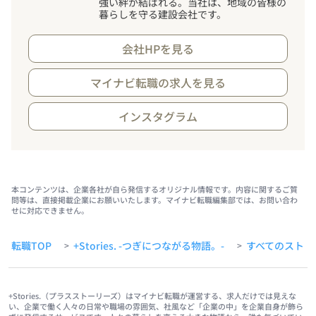
強い絆が結ばれる。当社は、地域の皆様の
暮らしを守る建設会社です。
会社HPを見る
マイナビ転職の求人を見る
インスタグラム
本コンテンツは、企業各社が自ら発信するオリジナル情報です。内容に関するご質
問等は、直接掲載企業にお願いいたします。マイナビ転職編集部では、お問い合わ
せに対応できません。
転職TOP
+Stories. -つぎにつながる物語。-
すべてのストー
>
>
+Stories.（プラスストーリーズ）はマイナビ転職が運営する、求人だけでは見えな
い、企業で働く人々の日常や職場の雰囲気、社風など「企業の中」を企業自身が飾ら