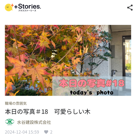
share
職場の雰囲気
本日の写真＃18 可愛らしい木
水谷建設株式会社
2024-12-04 15:59
2