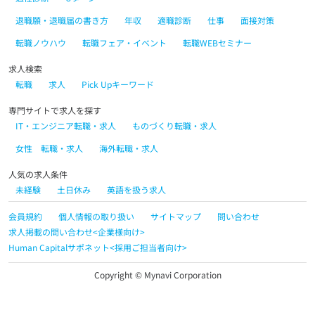
退職願・退職届の書き方
年収
適職診断
仕事
面接対策
転職ノウハウ
転職フェア・イベント
転職WEBセミナー
求人検索
転職
求人
Pick Upキーワード
専門サイトで求人を探す
IT・エンジニア転職・求人
ものづくり転職・求人
女性 転職・求人
海外転職・求人
人気の求人条件
未経験
土日休み
英語を扱う求人
会員規約
個人情報の取り扱い
サイトマップ
問い合わせ
求人掲載の問い合わせ<企業様向け>
Human Capitalサポネット<採用ご担当者向け>
Copyright © Mynavi Corporation