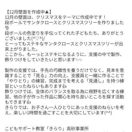
【12月壁面を作成中🎄】
12月の壁面は、クリスマスをテーマに作成中です！
段ボールでサンタクロースとクリスマスツリーを作りました
🎅
段ボールの色塗りを手伝ってくれた子どもたち、ありがとう
ございました(^▽^)/
とーってもステキなサンタクロースとクリスマスツリーが出
来上がりました。
ここから、もーっとステキになるように、支援の中で製作、
製作の支援では、手先の巧緻性を養うだけでなく、見本を意
識することで「見る」力の向上、支援員と一緒に作ることで
「やりとり」の練習、完成までを考える「見通し」を持つ練
習といったねらいもあります👍
飾りつけでは、全体のバランスを取る為に視野を広くする練
習、他の子が作った作品に関心を持ち良いところを探す活動
もできます👍
きらりでは、お子さん一人ひとりにあった支援のねらいを考
こどもサポート教室「きらり」高砂事業所