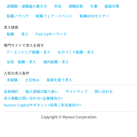
退職願・退職届の書き方
年収
適職診断
仕事
面接対策
転職ノウハウ
転職フェア・イベント
転職WEBセミナー
求人検索
転職
求人
Pick Upキーワード
専門サイトで求人を探す
IT・エンジニア転職・求人
ものづくり転職・求人
女性 転職・求人
海外転職・求人
人気の求人条件
未経験
土日休み
英語を扱う求人
会員規約
個人情報の取り扱い
サイトマップ
問い合わせ
求人掲載の問い合わせ<企業様向け>
Human Capitalサポネット<採用ご担当者向け>
Copyright © Mynavi Corporation