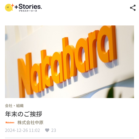
share
会社・組織
年末のご挨拶
株式会社中原
2024-12-26 11:02
23