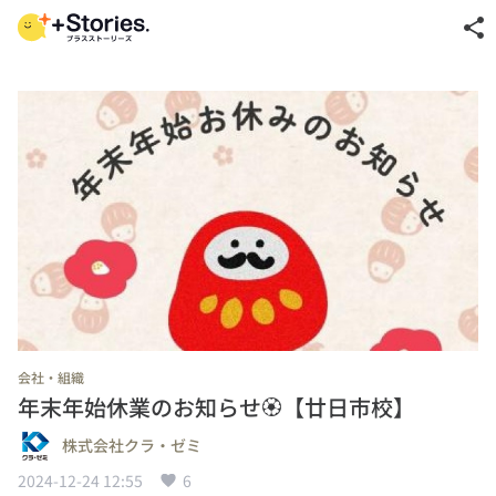
share
会社・組織
年末年始休業のお知らせ🏵️【廿日市校】
株式会社クラ・ゼミ
2024-12-24 12:55
6