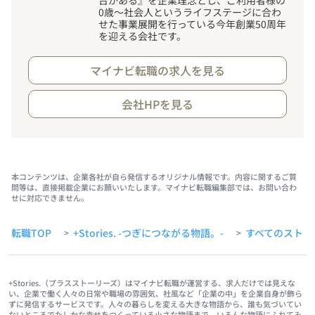
0歳～社会人というライフステージに合わ
せた事業展開を行っている今年創業50周年
を迎える会社です。
マイナビ転職の求人を見る
会社HPを見る
本コンテンツは、企業各社が自ら発信するオリジナル情報です。内容に関するご質
問等は、直接掲載企業にお願いいたします。マイナビ転職編集部では、お問い合わ
せに対応できません。
転職TOP
+Stories. -つぎにつながる物語。-
すべてのストー
>
>
+Stories.（プラスストーリーズ）はマイナビ転職が運営する、求人だけでは見えな
い、企業で働く人々の日常や職場の雰囲気、社風など「企業の中」を企業自身が飾ら
ずに発信するサービスです。人々の暮らしを変える大きな物語から、誰も気づいてい
ないところでたしかな幸せをつくっている小さな物語まで、いろんな物語にふれてみ