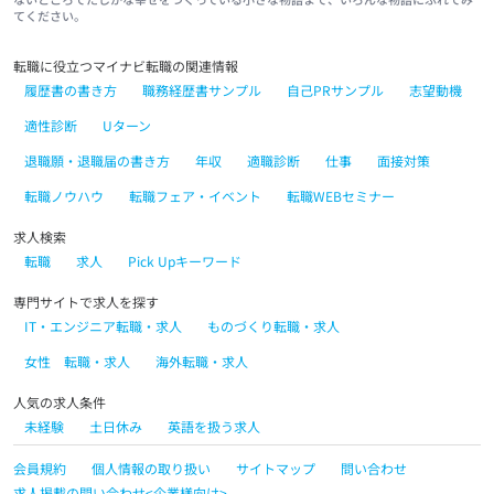
てください。
転職に役立つマイナビ転職の関連情報
履歴書の書き方
職務経歴書サンプル
自己PRサンプル
志望動機
適性診断
Uターン
退職願・退職届の書き方
年収
適職診断
仕事
面接対策
転職ノウハウ
転職フェア・イベント
転職WEBセミナー
求人検索
転職
求人
Pick Upキーワード
専門サイトで求人を探す
IT・エンジニア転職・求人
ものづくり転職・求人
女性 転職・求人
海外転職・求人
人気の求人条件
未経験
土日休み
英語を扱う求人
会員規約
個人情報の取り扱い
サイトマップ
問い合わせ
求人掲載の問い合わせ<企業様向け>