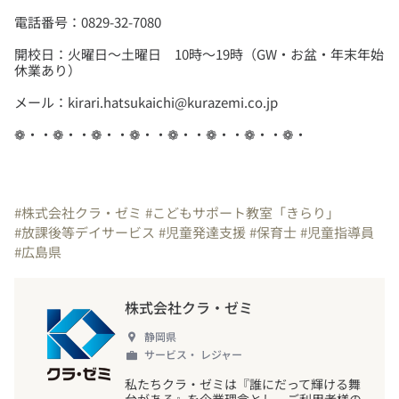
開校日：火曜日～土曜日 10時～19時（GW・お盆・年末年始
❁・・❁・・❁・・❁・・❁・・❁・・❁・・❁・
#株式会社クラ・ゼミ
#こどもサポート教室「きらり」
#放課後等デイサービス
#児童発達支援
#保育士
#児童指導員
#広島県
株式会社クラ・ゼミ
静岡県
サービス・ レジャー
私たちクラ・ゼミは『誰にだって輝ける舞
台がある』を企業理念とし、ご利用者様の