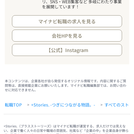
リ、SNS・WEB集客など 多岐にわたり事業
を展開しています
！
マイナビ転職の求人を見る
会社HPを見る
【公式】Instagram
本コンテンツは、企業各社が自ら発信するオリジナル情報です。内容に関するご質
問等は、直接掲載企業にお願いいたします。マイナビ転職編集部では、お問い合わ
せに対応できません。
転職TOP
+Stories. -つぎにつながる物語。-
すべてのストー
>
>
+Stories.（プラスストーリーズ）はマイナビ転職が運営する、求人だけでは見えな
い、企業で働く人々の日常や職場の雰囲気、社風など「企業の中」を企業自身が飾ら