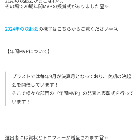
21期の決起会がおこなわれ、
2024年の決起会
プラストでは毎年9月が決算月となっており、次期の決起
会を開催しています！

そこで様々な部門の『年間MVP』の発表と表彰式を行って
います！