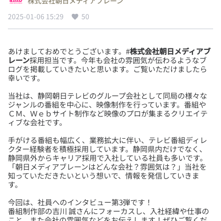
株式会社朝日メディアブレーン
2025-01-06 15:29
50
あけましておめでとうございます。#
株式会社朝日メディアブ
レーン
採用担当です。今年も会社の雰囲気が伝わるようなブ
ログを掲載していきたいと思います。ご覧いただけましたら
当社は、静岡朝日テレビのグループ会社として同局の様々な
ジャンルの番組を中心に、映像制作を行っています。番組や
ＣＭ、Ｗｅｂサイト制作など映像のプロが集まるクリエイテ
手がける番組も幅広く、業務拡大に伴い、テレビ番組ディレ
クター経験者を積極採用しています。静岡県内だけでなく、
静岡県外からキャリア採用で入社している社員も多いです。
「朝日メディアブレーンはどんな会社？雰囲気は？」当社を
知っていただきたいという想いで、情報を発信していきま
今回は、社員へのインタビュー第3弾です！
番組制作部の吉川 誠さんにフォーカスし、入社経緯や仕事の
こと、また会社の雰囲気などをお伝えします！ぜひご覧くだ