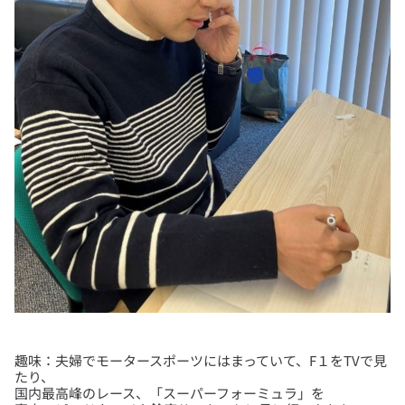
趣味：夫婦でモータースポーツにはまっていて、F１をTVで見
たり、
国内最高峰のレース、「スーパーフォーミュラ」を