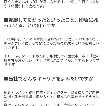
良くも悪くも誰もが仲が良い会社です。上司にも何でも言い
やすい開かれた会社です。
■転職して良かったと思ったこと、印象に残
っていることは何ですか
OAの時間までにVTRが間に合わない！と思っていたものが、
チームプレイによって間に合った時の達成感はいつも嬉しい
また、あるタレントさんに、取材先での昼食中、私に「箸の
持ち方がおかしい！笑」と言われたことが、今でもトラウマ
■当社でどんなキャリアを歩みたいですか
記者・カメラ・編集作業・ディレクター、さらにリニア問題
に関する全国番組に携わるなど、様々な仕事を行ってきまし
た。
今はディレクターをコントロールする立場となっています