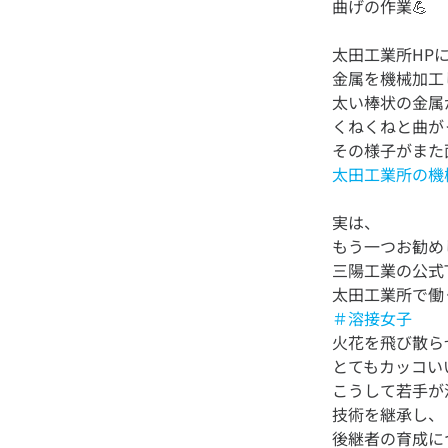
太田工業所HP
金属を機械加工
太い棒状の金属
くねくねと曲が
太田工業所の機
実は、
もう一つお勧め
三陽工業の公式Ti
＃溶接女子
火花を飛び散ら
とてもカッコい
こうして若手が
技術を継承し、
後継者の育成に