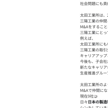
太田工業所は、2
三陽工業の仲間
M&Aをするこ
三陽工業にとっ
例えば、
太田工業所にも
三陽工業の取引
キャリアアップ
今後も、子会社
新たなキャリア
太田工業所のよ
M&Aで仲間に
現在9社🤝
日々
日本の製造