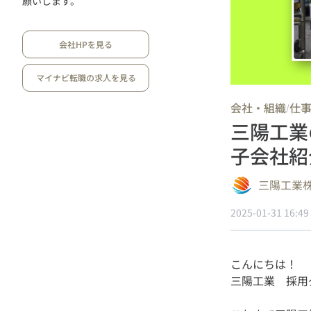
願いします。
会社HPを見る
マイナビ転職の求人を見る
会社・組織
仕
/
三陽工業
子会社紹
三陽工業
2025-01-31 16:49
こんにちは！