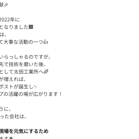
022年に
となりました🏢
とは、
て大事な活動の一つ👍
いらっしゃるのですが、
先で技術を磨いた後、
として太田工業所へ🌈
が増えれば、
ポストが誕生し✨
うに、
なった会社は、
現場を元気にするため