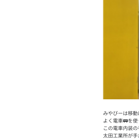
みやびーは移動
よく電車🚃を
この電車内装の
太田工業所が手