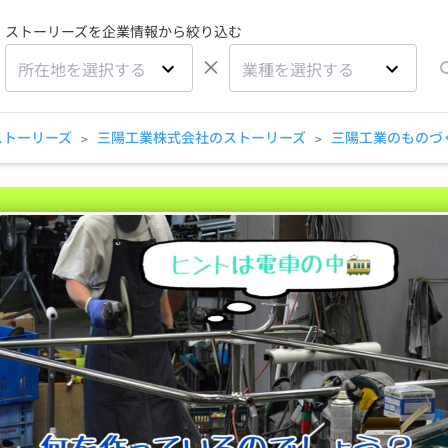
ストーリーズを企業情報から絞り込む
×
所在地を選択する
業種を選択する
ストーリーズ
三陽工業株式会社のストーリーズ
三陽工業のものづく
>
>