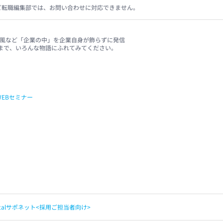
ビ転職編集部では、お問い合わせに対応できません。
、社風など「企業の中」を企業自身が飾らずに発信
まで、いろんな物語にふれてみてください。
WEBセミナー
apitalサポネット<採用ご担当者向け>