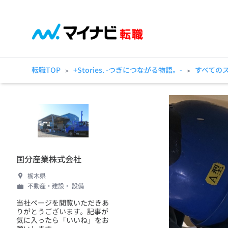
転職TOP
+Stories. -つぎにつながる物語。-
すべての
>
>
国分産業株式会社
栃木県
不動産・建設・ 設備
当社ページを閲覧いただきあ
りがとうございます。記事が
気に入ったら「いいね」をお