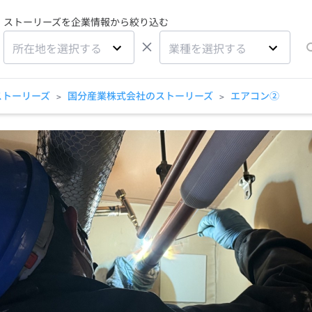
ストーリーズを企業情報から絞り込む
×
所在地を選択する
業種を選択する
ストーリーズ
国分産業株式会社のストーリーズ
エアコン②
>
>