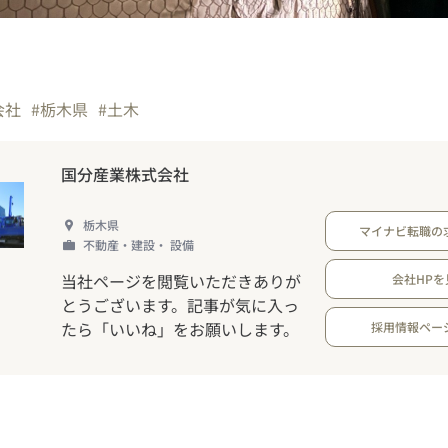
会社
#栃木県
#土木
国分産業株式会社
栃木県
マイナビ転職の
不動産・建設・ 設備
当社ページを閲覧いただきありが
会社HPを
とうございます。記事が気に入っ
たら「いいね」をお願いします。
採用情報ペー