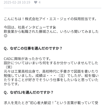
2025-02-28 10:19
4
今回は、社員インタビューです🎤
飲食業から転職された藤城さんに、いろいろ聞いてみました
Q．なぜこの仕事を選んだのですか？
CADに興味があったからです。
設計についてはいまいち何をするか分かっていませんでした
（笑）
元々は工業高校出身で、高校時代に手書きで図面を書いたり
勉強していました。成績は・・・（泣）でしたが、絵を描い
たりすることが好きでそういう仕事をしたいなと思っていた
Q．なぜISJを選んだのですか？
求人を見たとき“初心者大歓迎！”という言葉が載っていて受