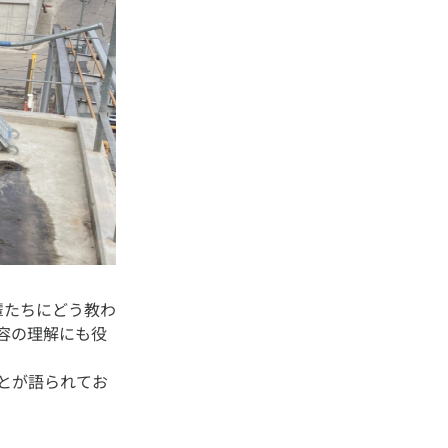
輩たちにどう教わ
容の理解にも役
とが語られてお