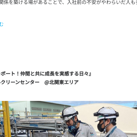
関係を築ける場があることで、入社前の不安がやわらいだ人も
む
ポート！仲間と共に成長を実感する日々』

ルクリーンセンター　@北関東エリア