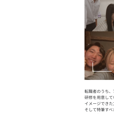
転職者のうち、
研修を用意して
イメージできた
そして特筆すべ