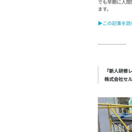
でも早期に人間
▶この記事を読
『新人研修レ
株式会社セ