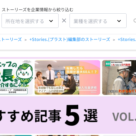
ストーリーズを企業情報から絞り込む
×
所在地を選択する
業種を選択する
ストーリーズ
+Stories.(プラスト)編集部のストーリーズ
+Stor
>
>