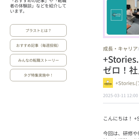
「おすすめの記事」や「転職
者の体験談」などを紹介して
います。
プラストとは？
おすすめ記事（毎週投稿）
成長・キャリア
+Stor
みんなの転職ストーリー
ゼロ！社
タグ特集実施中！
+Storie
2025-03-11 12:00
今回は、研修や