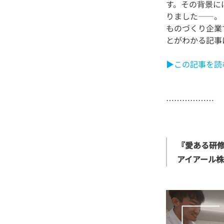
す。その背景に
りました——。
ものづくり企業
▶この記事を読
『愛ある研修！
アイアール