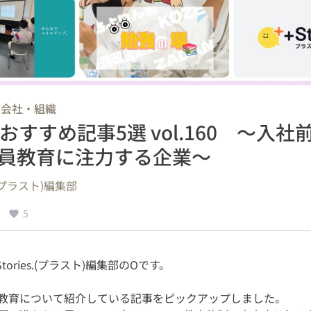
会社・組織
/
ies.おすすめ記事5選 vol.160 ～入
員教育に注力する企業～
s.(プラスト)編集部
5
教育について紹介している記事をピックアップしました。