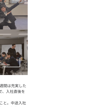
1週間は充実した
で、入社直後を
こと。中途入社