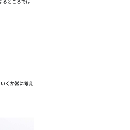
なるところでは
ていくか常に考え