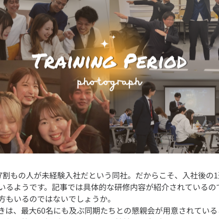
7割もの人が未経験入社だという同社。だからこそ、入社後の
いるようです。記事では具体的な研修内容が紹介されているの
方もいるのではないでしょうか。
きは、最大60名にも及ぶ同期たちとの懇親会が用意されている