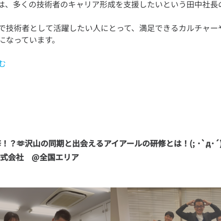
は、多くの技術者のキャリア形成を支援したいという田中社長
で技術者として活躍したい人にとって、満足できるカルチャー
む
？🫶沢山の同期と出会えるアイアールの研修とは！(; ･`д･´)❤️‍
株式会社　@全国エリア