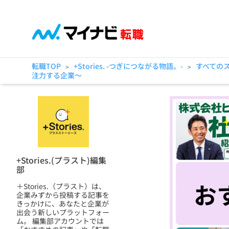
転職TOP
+Stories. -つぎにつながる物語。-
すべての
>
>
注力する企業～
+Stories.(プラスト)編集
部
＋Stories.（プラスト）は、
企業みずから投稿する記事を
きっかけに、あなたと企業が
出会う新しいプラットフォー
ム。 編集部アカウントでは