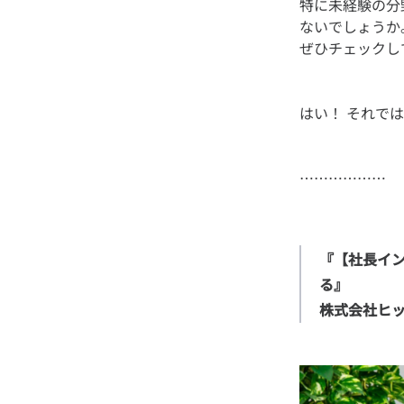
特に未経験の分
ないでしょうか
『【社長イ
る』

株式会社ヒ