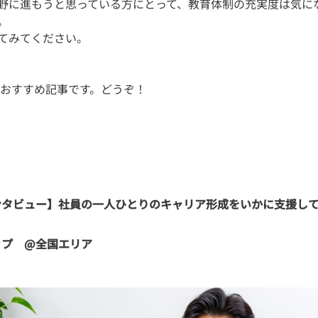
野に進もうと思っている方にとって、教育体制の充実度は気に
。
ンタビュー】社員の一人ひとりのキャリア形成をいかに支援し
ップ　@全国エリア