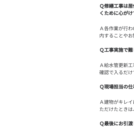
Ｑ修繕工事は居
くために心がけ
Ａ各作業が行わ
Ｑ工事実施で難
Ａ給水管更新工
Ｑ現場担当の仕
Ａ建物がキレイ
Ｑ最後にお引渡