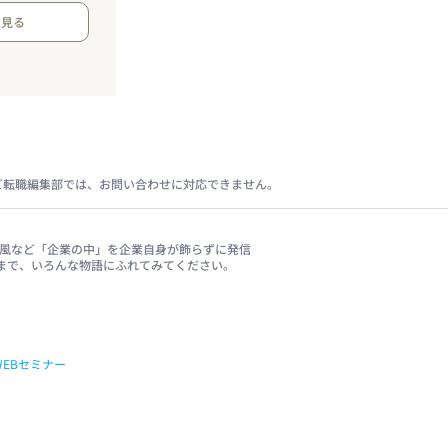
を見る
ビ転職編集部では、お問い合わせに対応できません。
、社風など「企業の中」を企業自身が飾らずに発信
まで、いろんな物語にふれてみてください。
WEBセミナー