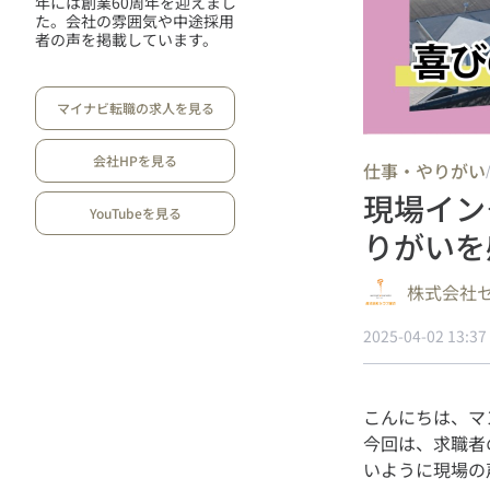
年には創業60周年を迎えまし
た。会社の雰囲気や中途採用
者の声を掲載しています。
マイナビ転職の求人を見る
会社HPを見る
仕事・やりがい
現場イン
YouTubeを見る
りがいを
株式会社
2025-04-02 13:37
こんにちは、マ
今回は、求職者