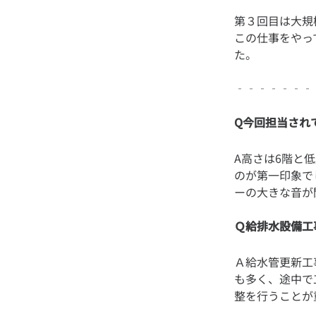
第３回目は大規
この仕事をやっ
Q今回担当され
A高さは6階と
のが第一印象で
Ｑ給排水設備工
Ａ給水管更新工
も多く、途中で