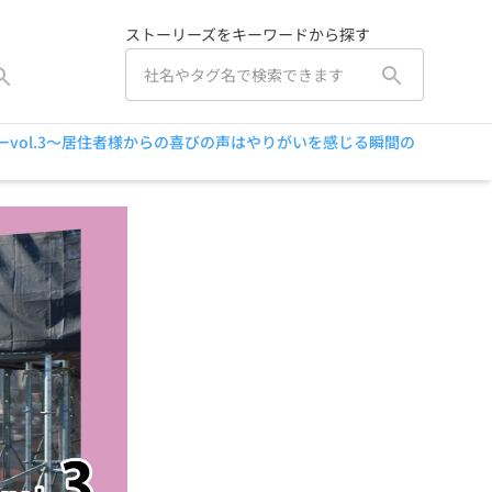
ストーリーズをキーワードから探す
ーvol.3～居住者様からの喜びの声はやりがいを感じる瞬間の