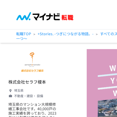
転職TOP
+Stories. -つぎにつながる物語。-
すべての
>
>
一つ～
株式会社セラフ榎本
埼玉県
不動産・建設・ 設備
埼玉県のマンション大規模修
繕工事会社です。40,000戸の
施工実績を誇っており、2023