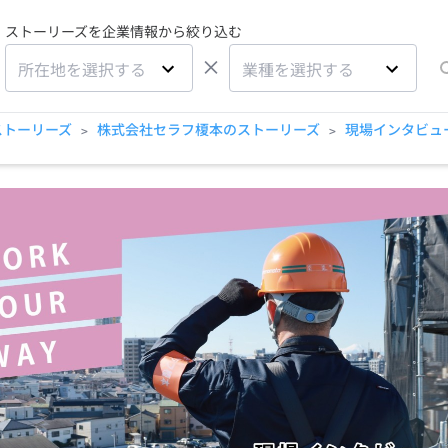
ストーリーズを企業情報から絞り込む
×
所在地を選択する
業種を選択する
ストーリーズ
株式会社セラフ榎本のストーリーズ
現場インタビュ
>
>