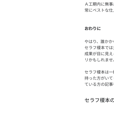
Ａ工期内に無事
おわりに
やはり、誰かか
セラフ榎本では
成果が目に見え
セラフ榎本は一
持った方がいて
セラフ榎本