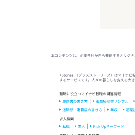
本コンテンツは、企業各社が自ら発信するオリジナ
+Stories.（プラスストーリーズ）はマ
するサービスです。人々の暮らしを変える大
転職に役立つマイナビ転職の関連情報
履歴書の書き方
職務経歴書サンプル
退職願・退職届の書き方
年収
適職
求人検索
転職
求人
Pick Upキーワード