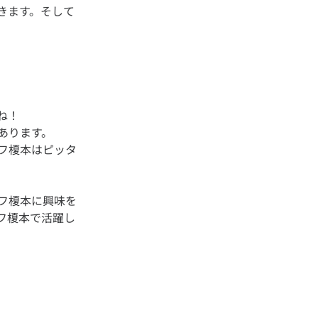
きます。そして
ね！
あります。
フ榎本はピッタ
フ榎本に興味を
フ榎本で活躍し