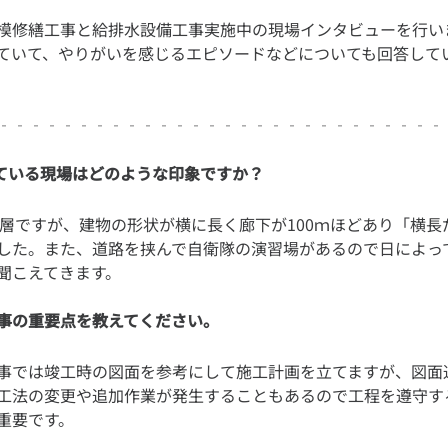
模修繕工事と給排水設備工事実施中の現場インタビューを行い
ていて、やりがいを感じるエピソードなどについても回答して
ている現場はどのような印象ですか？
低層ですが、建物の形状が横に長く廊下が100ｍほどあり「横長
した。また、道路を挟んで自衛隊の演習場があるので日によっ
事の重要点を教えてください。
事では竣工時の図面を参考にして施工計画を立てますが、図面
工法の変更や追加作業が発生することもあるので工程を遵守す