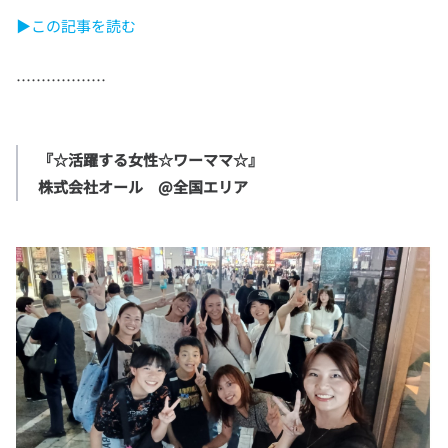
▶この記事を読む
『☆活躍する女性☆ワーママ☆』

株式会社オール　@全国エリア