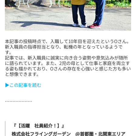
本記事の投稿時点で、入職して10年目を迎えたというOさん。
新入職員の指導担当となり、転機の年となっているようで
す。
記事では、新入職員に誠実に向き合う姿勢や意気込みが随所
に語られています。また、2児の母として仕事と家庭を両立す
る姿も描かれており、Oさんの存在を心強いと感じた方も多い
▶この記事を読む
『【活躍　社員紹介！】』

株式会社フライングガーデン　@首都圏・北関東エリア