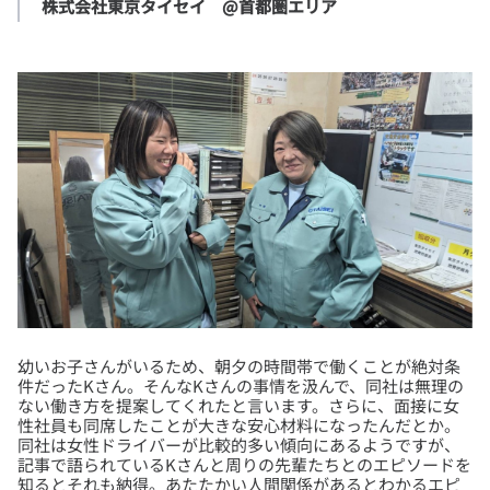
株式会社東京タイセイ　@首都圏エリア
幼いお子さんがいるため、朝夕の時間帯で働くことが絶対条
件だったKさん。そんなKさんの事情を汲んで、同社は無理の
ない働き方を提案してくれたと言います。さらに、面接に女
性社員も同席したことが大きな安心材料になったんだとか。
同社は女性ドライバーが比較的多い傾向にあるようですが、
記事で語られているKさんと周りの先輩たちとのエピソードを
知るとそれも納得。あたたかい人間関係があるとわかるエピ