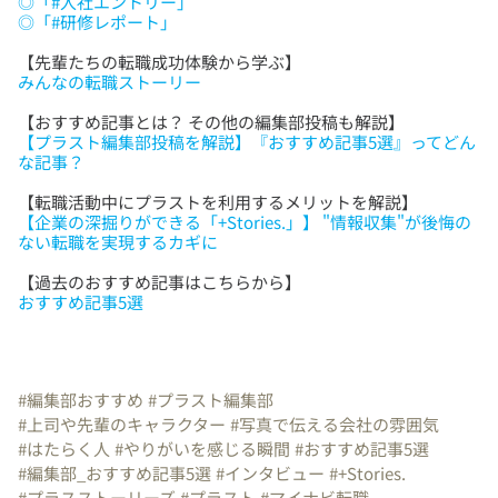
◎「#入社エントリー」
◎「#研修レポート」
みんなの転職ストーリー
【プラスト編集部投稿を解説】『おすすめ記事5選』ってどん
な記事？
【企業の深掘りができる「+Stories.」】 "情報収集"が後悔の
ない転職を実現するカギに
おすすめ記事5選
#編集部おすすめ
#プラスト編集部
#上司や先輩のキャラクター
#写真で伝える会社の雰囲気
#はたらく人
#やりがいを感じる瞬間
#おすすめ記事5選
#編集部_おすすめ記事5選
#インタビュー
#+Stories.
#プラスストーリーズ
#プラスト
#マイナビ転職