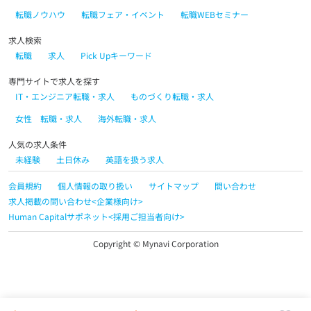
転職ノウハウ
転職フェア・イベント
転職WEBセミナー
求人検索
転職
求人
Pick Upキーワード
専門サイトで求人を探す
IT・エンジニア転職・求人
ものづくり転職・求人
女性 転職・求人
海外転職・求人
人気の求人条件
未経験
土日休み
英語を扱う求人
会員規約
個人情報の取り扱い
サイトマップ
問い合わせ
求人掲載の問い合わせ<企業様向け>
Human Capitalサポネット<採用ご担当者向け>
Copyright © Mynavi Corporation