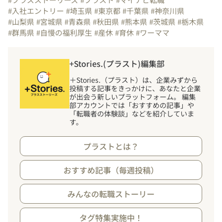
#入社エントリー
#埼玉県
#東京都
#千葉県
#神奈川県
#山梨県
#宮城県
#青森県
#秋田県
#熊本県
#茨城県
#栃木県
#群馬県
#自慢の福利厚生
#産休
#育休
#ワーママ
+Stories.(プラスト)編集部
＋Stories.（プラスト）は、企業みずから
投稿する記事をきっかけに、あなたと企業
が出会う新しいプラットフォーム。 編集
部アカウントでは「おすすめの記事」や
「転職者の体験談」などを紹介していま
す。
プラストとは？
おすすめ記事（毎週投稿）
みんなの転職ストーリー
タグ特集実施中！