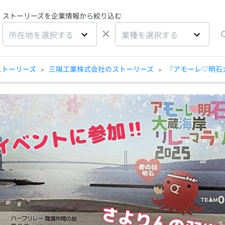
ストーリーズを企業情報から絞り込む
×
所在地を選択する
業種を選択する
ストーリーズ
三陽工業株式会社のストーリーズ
『アモーレ♡明石
>
>