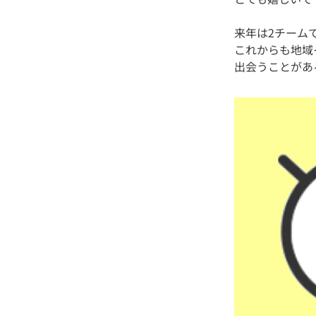
来年は2チーム
これからも地域