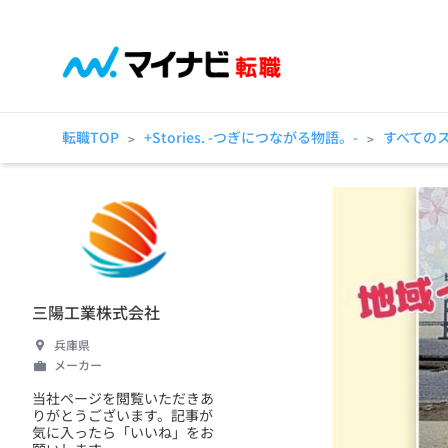
転職TOP
+Stories. -つぎにつながる物語。-
すべての
>
>
三陽工業株式会社
兵庫県
メーカー
当社ページを閲覧いただきあ
りがとうございます。記事が
気に入ったら「いいね」をお