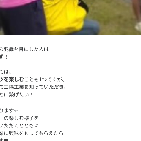
の羽織を目にした人は
ては、
ツを楽しむ
ことも1つですが、
とに繋げたい！
ります✨
ーの楽しむ様子を
いただくとともに
業に興味をもってもらえたら