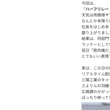
今回は、
「
ハーフリレー
天気は雨模様☔
なんとか本降り
社長をはじめ多
盛り上がりまし
結果は、同部門で
ランナーとして
翌日「筋肉痛だ
実は、この日の様
リアルタイム配
三陽工業のキャ
さよりんの羽織
広報課のかがっ