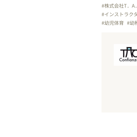
#株式会社T．A
#インストラク
#幼児体育
#幼