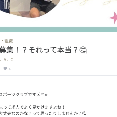
社・組織
募集！？それって本当？🤔
．A．C
4
夫って求人でよく見かけますよね！