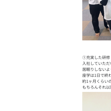
①充実した研修
入社していただ
居眠りしないよ
座学は1日で終
約1ヶ月くらい