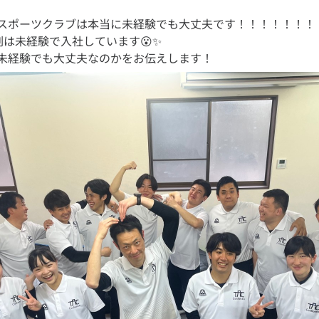
スポーツクラブは本当に未経験でも大丈夫です！！！！！！！
割は未経験で入社しています😮✨