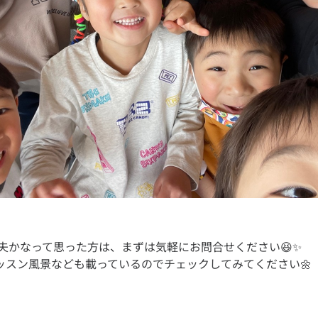
夫かなって思った方は、まずは気軽にお問合せください😆✨
mにレッスン風景なども載っているのでチェックしてみてください🌼