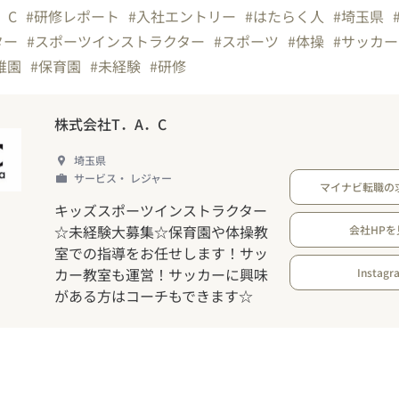
．C
#研修レポート
#入社エントリー
#はたらく人
#埼玉県
ター
#スポーツインストラクター
#スポーツ
#体操
#サッカー
稚園
#保育園
#未経験
#研修
株式会社T．A．C
埼玉県
サービス・ レジャー
マイナビ転職の
キッズスポーツインストラクター
☆未経験大募集☆保育園や体操教
会社HPを
室での指導をお任せします！サッ
カー教室も運営！サッカーに興味
Instagr
がある方はコーチもできます☆