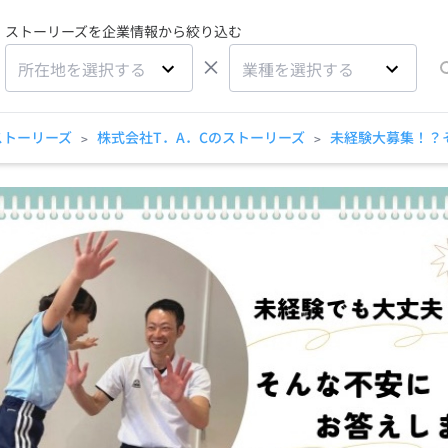
ストーリーズを企業情報から絞り込む
×
所在地を選択する
業種を選択する
ストーリーズ
株式会社T．A．Cのストーリーズ
未経験大募集！？
>
>