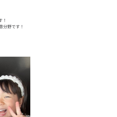
す！
意分野です！