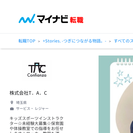
転職TOP
+Stories. -つぎにつながる物語。-
すべての
>
>
株式会社T．A．C
埼玉県
サービス・ レジャー
キッズスポーツインストラク
ター☆未経験大募集☆保育園
や体操教室での指導をお任せ