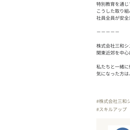
特別教育を通じ
こうした取り組
株式会社三和シス
私たちと一緒に
気になった方は
#株式会社三和
#スキルアップ