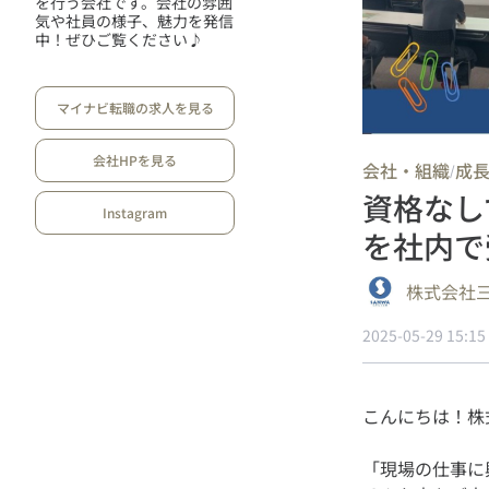
を行う会社です。会社の雰囲
気や社員の様子、魅力を発信
中！ぜひご覧ください♪
マイナビ転職の求人を見る
会社HPを見る
会社・組織
成
/
資格なし
Instagram
を社内で
株式会社
2025-05-29 15:15
「現場の仕事に