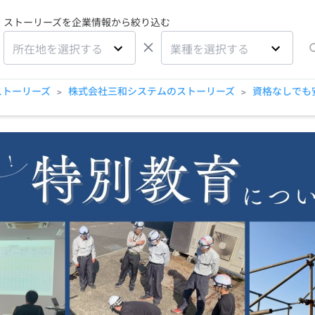
ストーリーズを企業情報から絞り込む
×
所在地を選択する
業種を選択する
ストーリーズ
株式会社三和システムのストーリーズ
資格なしでも
>
>