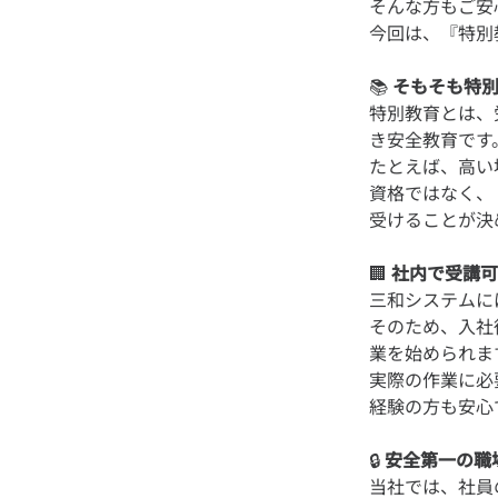
そんな方もご安
📚
そもそも特
特別教育とは、
き安全教育です
たとえば、高い
資格ではなく、
🏢
社内で受講可
三和システムに
そのため、入社
業を始められま
実際の作業に必
🔒
安全第一の職
当社では、社員