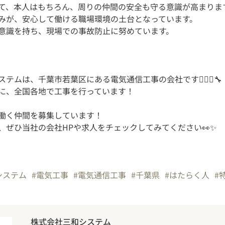
て、本人はもちろん、周りの仲間の安全も守る意識が高まりま
みが、安心して働ける職場環境の土台となっています。
テムは、千葉市若葉区にある電気通信工事の会社です👷🏻‍♂️🔧
働く仲間を募集しています！
、ぜひ当社の会社HPや求人をチェックしてみてください👀✨
システム
#電気工事
#電気通信工事
#千葉県
#はたらく人
#
株式会社三和システム