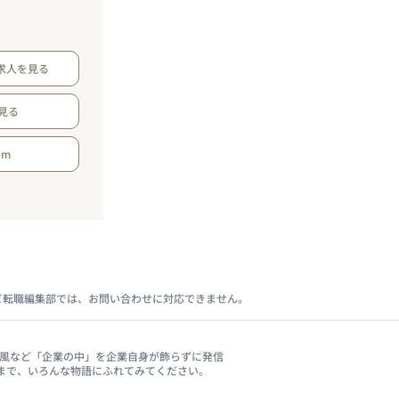
求人を見る
見る
am
ビ転職編集部では、お問い合わせに対応できません。
、社風など「企業の中」を企業自身が飾らずに発信
まで、いろんな物語にふれてみてください。