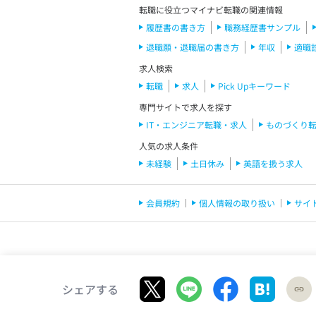
転職に役立つマイナビ転職の関連情報
履歴書の書き方
職務経歴書サンプル
退職願・退職届の書き方
年収
適職
求人検索
転職
求人
Pick Upキーワード
専門サイトで求人を探す
IT・エンジニア転職・求人
ものづくり
人気の求人条件
未経験
土日休み
英語を扱う求人
会員規約
個人情報の取り扱い
サイ
シェアする