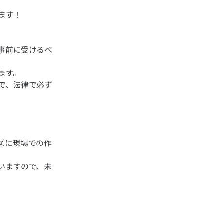
事前に受けるべ
ます。
で、法律で必ず
ズに現場での作
いますので、未
。