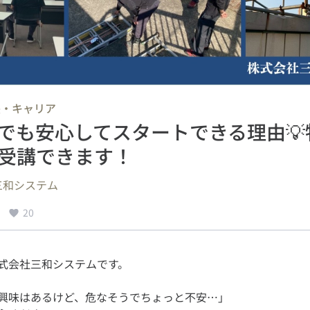
長・キャリア
でも安心してスタートできる理由💡
受講できます！
三和システム
20
興味はあるけど、危なそうでちょっと不安…」