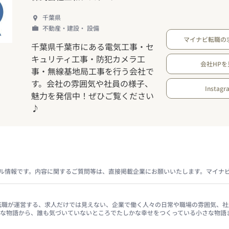
千葉県
不動産・建設・ 設備
マイナビ転職の
千葉県千葉市にある電気工事・セ
キュリティ工事・防犯カメラ工
会社HPを
事・無線基地局工事を行う会社で
す。会社の雰囲気や社員の様子、
Instagr
魅力を発信中！ぜひご覧ください
♪
ル情報です。内容に関するご質問等は、直接掲載企業にお願いいたします。マイナ
イナビ転職が運営する、求人だけでは見えない、企業で働く人々の日常や職場の雰囲気
きな物語から、誰も気づいていないところでたしかな幸せをつくっている小さな物語