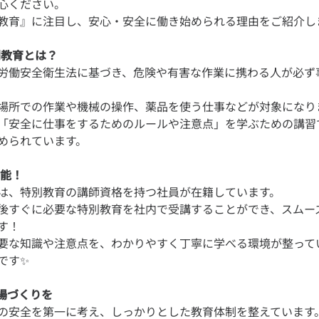
心ください。
別教育とは？
労働安全衛生法に基づき、危険や有害な作業に携わる人が必ず
。
場所での作業や機械の操作、薬品を使う仕事などが対象になり
「安全に仕事をするためのルールや注意点」を学ぶための講習
能！
は、特別教育の講師資格を持つ社員が在籍しています。
後すぐに必要な特別教育を社内で受講することができ、スムー
す！
要な知識や注意点を、わかりやすく丁寧に学べる環境が整って
場づくりを
の安全を第一に考え、しっかりとした教育体制を整えています