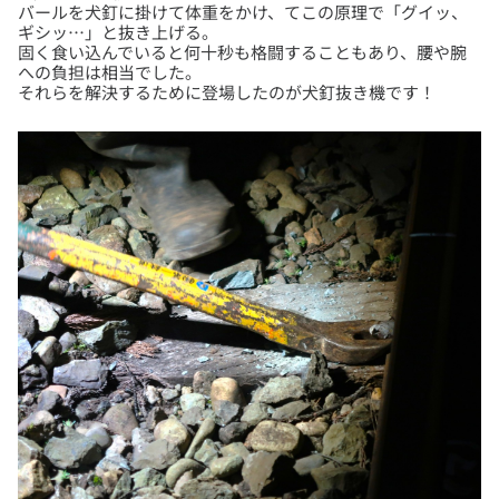
バールを犬釘に掛けて体重をかけ、てこの原理で「グイッ、
ギシッ…」と抜き上げる。
固く食い込んでいると何十秒も格闘することもあり、腰や腕
への負担は相当でした。