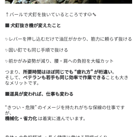
■ 犬釘抜き機が変えたこと
つまり、
所要時間はほぼ同じでも “疲れ方” が桁違い
。
そして、
ベテランも若手も同じ効率で作業できる
ことも大き
■道具が変われば、仕事も変わる
“きつい・危険” のイメージを持たれがちな保線の仕事です
機械化・省力化
は着実に進んでいます。