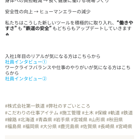
私たちはこうした新しいツールを積極的に取り入れ、
“働きや
すさ”
も
“鉄道の安全”
もどちらもアップデートしていきます
社員インタビュー①
ワークライフバランスや仕事のやりがいが気になる方はこち
社員インタビュー②
#株式会社第一鉄道
#弊社のすごいところ
#こだわりの仕事アイテム
#施工管理
#土木
#保線
#軌道
#鉄道
#線路
#北海道
#青森県
#岩手県
#宮城県
#山形県
#秋田県
#福島県
#福岡県
#大分県
#鹿児島県
#佐賀県
#長崎県
#宮崎県