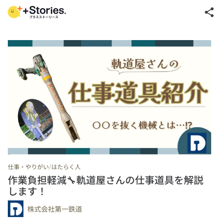
share
/
仕事・やりがい
はたらく人
作業負担軽減🔧軌道屋さんの仕事道具を解説
します！
株式会社第一鉄道