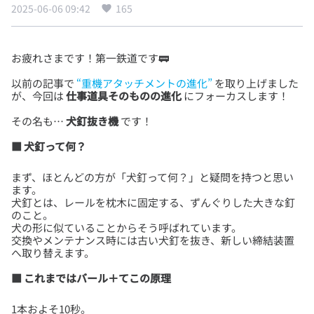
2025-06-06 09:42
165
以前の記事で
“重機アタッチメントの進化”
を取り上げました
が、今回は
仕事道具そのものの進化
その名も…
犬釘抜き機
■ 犬釘って何？
まず、ほとんどの方が「犬釘って何？」と疑問を持つと思い
ます。
犬釘とは、レールを枕木に固定する、ずんぐりした大きな釘
のこと。
犬の形に似ていることからそう呼ばれています。
交換やメンテナンス時には古い犬釘を抜き、新しい締結装置
■ これまではバール＋てこの原理
1本およそ10秒。