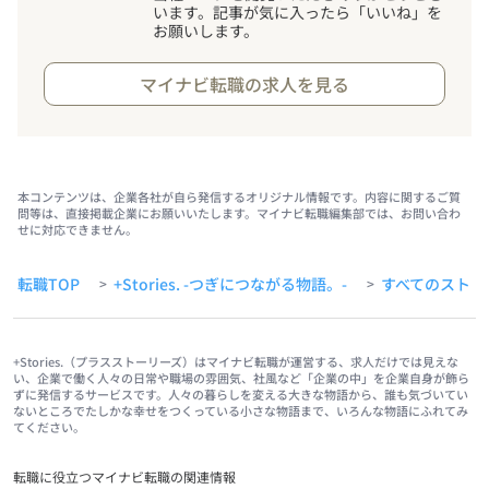
います。記事が気に入ったら「いいね」を
お願いします。
マイナビ転職の求人を見る
本コンテンツは、企業各社が自ら発信するオリジナル情報です。内容に関するご質
問等は、直接掲載企業にお願いいたします。マイナビ転職編集部では、お問い合わ
せに対応できません。
転職TOP
+Stories. -つぎにつながる物語。-
すべてのストー
>
>
+Stories.（プラスストーリーズ）はマイナビ転職が運営する、求人だけでは見えな
い、企業で働く人々の日常や職場の雰囲気、社風など「企業の中」を企業自身が飾ら
ずに発信するサービスです。人々の暮らしを変える大きな物語から、誰も気づいてい
ないところでたしかな幸せをつくっている小さな物語まで、いろんな物語にふれてみ
てください。
転職に役立つマイナビ転職の関連情報