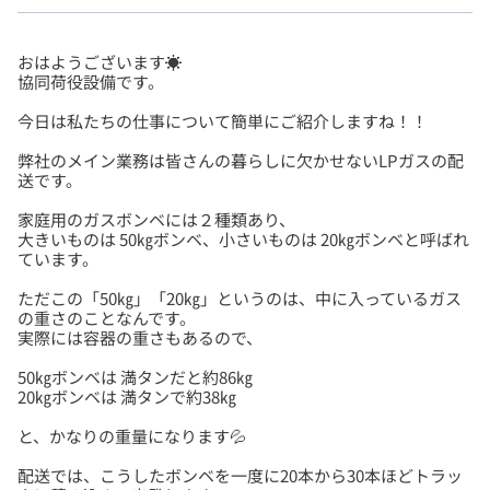
おはようございます☀️
弊社のメイン業務は皆さんの暮らしに欠かせないLPガスの配
家庭用のガスボンベには２種類あり、
大きいものは 50㎏ボンベ、小さいものは 20㎏ボンベと呼ばれ
ただこの「50㎏」「20㎏」というのは、中に入っているガス
の重さのことなんです。
50㎏ボンベは 満タンだと約86㎏
配送では、こうしたボンベを一度に20本から30本ほどトラッ