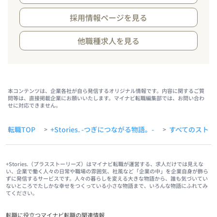
採用情報ページを見る
他職種求人を見る
本コンテンツは、企業各社が自ら発信するオリジナル情報です。内容に関するご質
問等は、直接掲載企業にお願いいたします。マイナビ転職編集部では、お問い合わ
せに対応できません。
転職TOP
+Stories. -つぎにつながる物語。-
すべてのストー
>
>
+Stories.（プラスストーリーズ）はマイナビ転職が運営する、求人だけでは見えな
い、企業で働く人々の日常や職場の雰囲気、社風など「企業の中」を企業自身が飾ら
ずに発信するサービスです。人々の暮らしを変える大きな物語から、誰も気づいてい
ないところでたしかな幸せをつくっている小さな物語まで、いろんな物語にふれてみ
てください。
転職に役立つマイナビ転職の関連情報