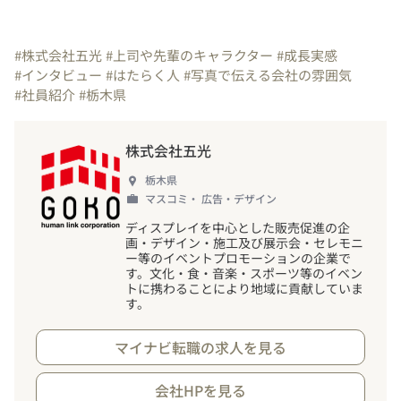
#株式会社五光
#上司や先輩のキャラクター
#成長実感
#インタビュー
#はたらく人
#写真で伝える会社の雰囲気
#社員紹介
#栃木県
株式会社五光
栃木県
マスコミ・ 広告・デザイン
ディスプレイを中心とした販売促進の企
画・デザイン・施工及び展示会・セレモニ
ー等のイベントプロモーションの企業で
す。文化・食・音楽・スポーツ等のイベン
トに携わることにより地域に貢献していま
す。
マイナビ転職の求人を見る
会社HPを見る