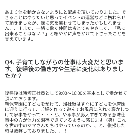
あまり体を動かさないようにと配慮を頂いておりました。で
きることはやりたいと思ってイベントの運営などに携わらせ
て頂きましたが、逆に気を遣わせてしまったかもしれませ
ん、、！また、一緒に働く仲間は皆とてもやさしく、「私に
出来ることはない？」と細やかに声をかけて下さったことを
Q4. 子育てしながらの仕事は大変だと思いま
す。復帰後の働き方や生活に変化はありまし
たか？
復帰後は時短正社員として9:00～16:00を基本として働かせて
頂いております。
朝保育園に子どもを預けて、帰社後はすぐに子どもを保育園
に迎えに行って、ご飯を作って遊んでお風呂に入れて寝かしつ
けて家事をやって・・・と、やる事が膨大すぎてある意味仕
事中の方が体力を温存できているように感じます（笑）これ
を世の中のママさんたちはやっているのか、、と、復帰した