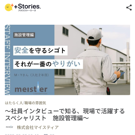
share
/
はたらく人
職場の雰囲気
〜社員インタビューで知る、現場で活躍する
スペシャリスト 施設管理編〜
株式会社マイスティア