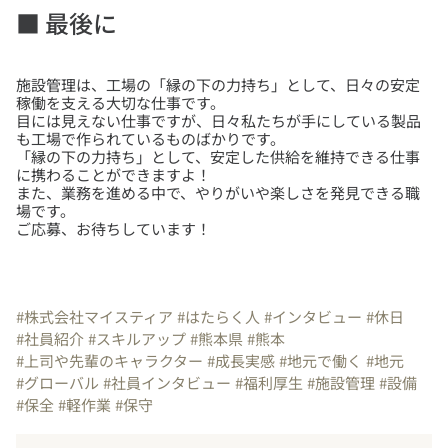
■ 最後に
施設管理は、工場の「縁の下の力持ち」として、日々の安定
稼働を支える大切な仕事です。
目には見えない仕事ですが、日々私たちが手にしている製品
も工場で作られているものばかりです。
「縁の下の力持ち」として、安定した供給を維持できる仕事
に携わることができますよ！
また、業務を進める中で、やりがいや楽しさを発見できる職
場です。
ご応募、お待ちしています！
#株式会社マイスティア
#はたらく人
#インタビュー
#休日
#社員紹介
#スキルアップ
#熊本県
#熊本
#上司や先輩のキャラクター
#成長実感
#地元で働く
#地元
#グローバル
#社員インタビュー
#福利厚生
#施設管理
#設備
#保全
#軽作業
#保守