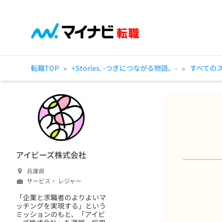
転職TOP
+Stories. -つぎにつながる物語。-
すべての
>
>
アイビーズ株式会社
兵庫県
サービス・ レジャー
「企業と求職者のよりよいマ
ッチングを実現する」という
ミッションのもと、「アイビ