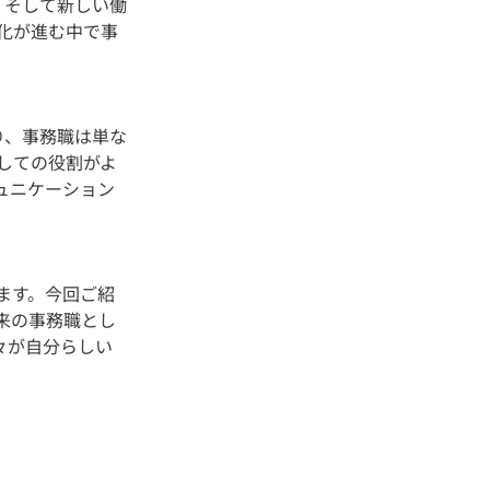
、そして新しい働
化が進む中で事
り、事務職は単な
しての役割がよ
ュニケーション
ます。今回ご紹
来の事務職とし
々が自分らしい