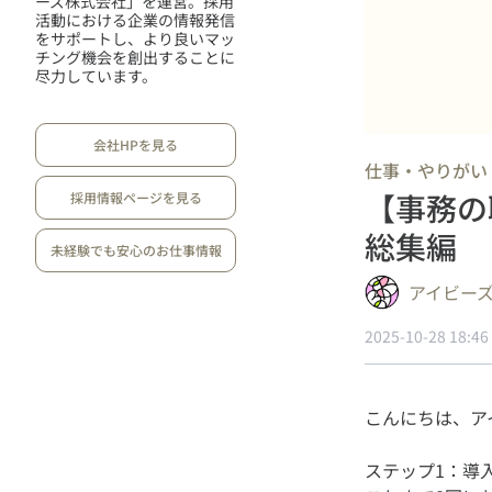
ーズ株式会社」を運営。採用
活動における企業の情報発信
をサポートし、より良いマッ
チング機会を創出することに
尽力しています。
会社HPを見る
仕事・やりがい
【事務の
採用情報ページを見る
総集編
未経験でも安心のお仕事情報
アイビー
2025-10-28 18:46
ステップ1：導