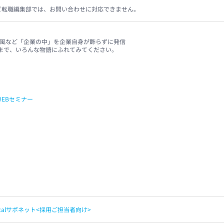
ビ転職編集部では、お問い合わせに対応できません。
、社風など「企業の中」を企業自身が飾らずに発信
まで、いろんな物語にふれてみてください。
WEBセミナー
apitalサポネット<採用ご担当者向け>