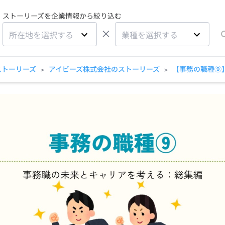
ストーリーズを企業情報から絞り込む
×
所在地を選択する
業種を選択する
ストーリーズ
アイビーズ株式会社のストーリーズ
【事務の職種⑨
>
>