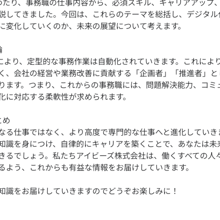
わたり、事務職の仕事内容から、必須スキル、キャリアアップ
説してきました。今回は、これらのテーマを総括し、デジタル
論
導入により、定型的な事務作業は自動化されていきます。これによ
く、会社の経営や業務改善に貢献する「企画者」「推進者」と
ります。つまり、これからの事務職には、問題解決能力、コミ
とめ
なる仕事ではなく、より高度で専門的な仕事へと進化していき
知識を身につけ、自律的にキャリアを築くことで、あなたは未
きるでしょう。私たちアイビーズ株式会社は、働くすべての人
知識をお届けしていきますのでどうぞお楽しみに！