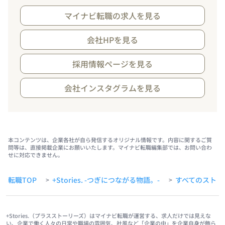
マイナビ転職の求人を見る
会社HPを見る
採用情報ページを見る
会社インスタグラムを見る
本コンテンツは、企業各社が自ら発信するオリジナル情報です。内容に関するご質
問等は、直接掲載企業にお願いいたします。マイナビ転職編集部では、お問い合わ
せに対応できません。
転職TOP
+Stories. -つぎにつながる物語。-
すべてのストー
>
>
+Stories.（プラスストーリーズ）はマイナビ転職が運営する、求人だけでは見えな
い、企業で働く人々の日常や職場の雰囲気、社風など「企業の中」を企業自身が飾ら