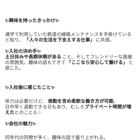
✨興味を持ったきっかけ✨
通学で利用していた鉄道の線路メンテナンスを手掛けている
と知り、
「人々の生活を下支えする仕事」
✨入社の決め手✨
土日休みや長期休暇がある
こと、そしてフレンドリーな面接
の雰囲気。趣味の話もできて
「ここなら安心して働ける」
と
感じた。
✨入社後に感じたこと✨
体力は必要だけど、
夜勤を含め柔軟な働き方が可能
。
日中早く退勤できる日もあり、むしろ
プライベート時間が増
えた
✨会社の魅力✨
同年代の同僚が多く、趣味の話で盛り上がれる。