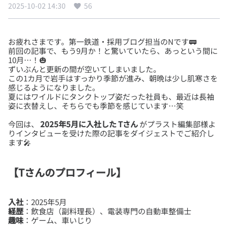
2025-10-02 14:30
56
お疲れさまです。第一鉄道・採用ブログ担当のNです🚃
前回の記事で、もう9月か！と驚いていたら、あっという間に
10月…！🎃
ずいぶんと更新の間が空いてしまいました。
この1カ月で岩手はすっかり季節が進み、朝晩は少し肌寒さを
感じるようになりました。
夏にはワイルドにタンクトップ姿だった社員も、最近は長袖
今回は、
2025年5月に入社した Tさん
がプラスト編集部様よ
りインタビューを受けた際の記事をダイジェストでご紹介し
【Tさんのプロフィール】
入社
経歴
趣味
：ゲーム、車いじり