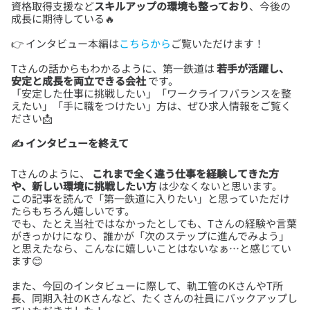
資格取得支援など
スキルアップの環境も整っており
、今後の
👉 インタビュー本編は
こちらから
Tさんの話からもわかるように、第一鉄道は
若手が活躍し、
安定と成長を両立できる会社
です。
「安定した仕事に挑戦したい」「ワークライフバランスを整
えたい」「手に職をつけたい」方は、ぜひ求人情報をご覧く
✍️ インタビューを終えて
Tさんのように、
これまで全く違う仕事を経験してきた方
や、新しい環境に挑戦したい方
は少なくないと思います。
この記事を読んで「第一鉄道に入りたい」と思っていただけ
たらもちろん嬉しいです。
でも、たとえ当社ではなかったとしても、Tさんの経験や言葉
がきっかけになり、誰かが「次のステップに進んでみよう」
と思えたなら、こんなに嬉しいことはないなぁ…と感じてい
また、今回のインタビューに際して、軌工管のKさんやT所
長、同期入社のKさんなど、たくさんの社員にバックアップし