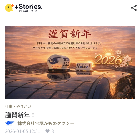
share
仕事・やりがい
謹賀新年！
株式会社宝塚かもめタクシー
2026-01-05 12:51
3