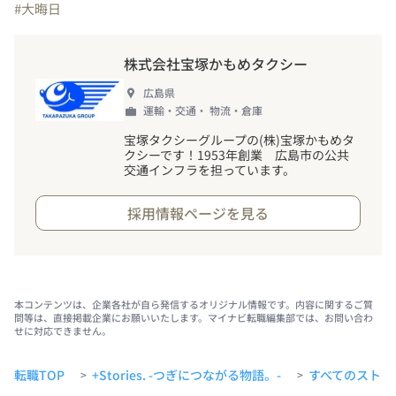
#大晦日
株式会社宝塚かもめタクシー
広島県
運輸・交通・ 物流・倉庫
宝塚タクシーグループの(株)宝塚かもめタ
クシーです
！
1953年創業 広島市の公共
交通インフラを担っています。
採用情報ページを見る
本コンテンツは、企業各社が自ら発信するオリジナル情報です。内容に関するご質
問等は、直接掲載企業にお願いいたします。マイナビ転職編集部では、お問い合わ
せに対応できません。
転職TOP
+Stories. -つぎにつながる物語。-
すべてのストー
>
>