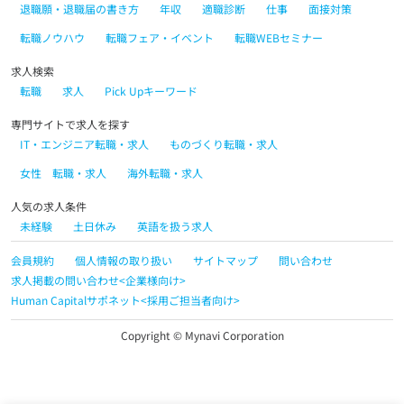
退職願・退職届の書き方
年収
適職診断
仕事
面接対策
転職ノウハウ
転職フェア・イベント
転職WEBセミナー
求人検索
転職
求人
Pick Upキーワード
専門サイトで求人を探す
IT・エンジニア転職・求人
ものづくり転職・求人
女性 転職・求人
海外転職・求人
人気の求人条件
未経験
土日休み
英語を扱う求人
会員規約
個人情報の取り扱い
サイトマップ
問い合わせ
求人掲載の問い合わせ<企業様向け>
Human Capitalサポネット<採用ご担当者向け>
Copyright © Mynavi Corporation