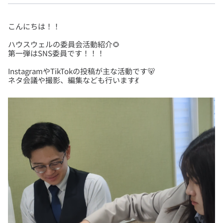
ハウスウェルの委員会活動紹介🌻
InstagramやTikTokの投稿が主な活動です🐻