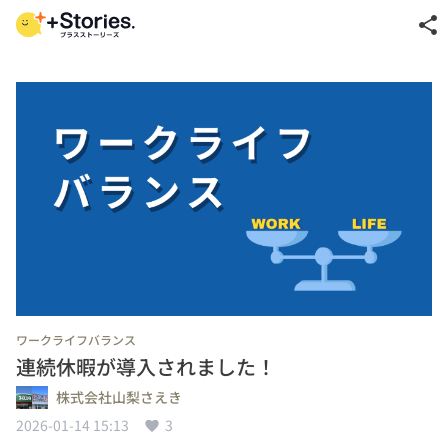
share
ワークライフバランス
連続休暇が導入されました！
株式会社山梨さえき
2026-01-14 15:13
3