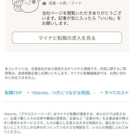
流通・小売・ フード
当社ページを閲覧いただきありがとうござ
います。記事が気に入ったら「いいね」を
お願いします。
マイナビ転職の求人を見る
本コンテンツは、企業各社が自ら発信するオリジナル情報です。内容に関するご質
問等は、直接掲載企業にお願いいたします。マイナビ転職編集部では、お問い合わ
せに対応できません。
転職TOP
+Stories. -つぎにつながる物語。-
すべてのストー
>
>
+Stories.（プラスストーリーズ）はマイナビ転職が運営する、求人だけでは見えな
い、企業で働く人々の日常や職場の雰囲気、社風など「企業の中」を企業自身が飾ら
ずに発信するサービスです。人々の暮らしを変える大きな物語から、誰も気づいてい
ないところでたしかな幸せをつくっている小さな物語まで、いろんな物語にふれてみ
てください。