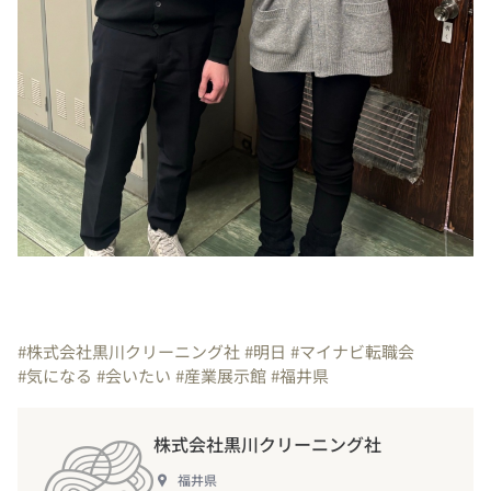
#株式会社黒川クリーニング社
#明日
#マイナビ転職会
#気になる
#会いたい
#産業展示館
#福井県
株式会社黒川クリーニング社
福井県