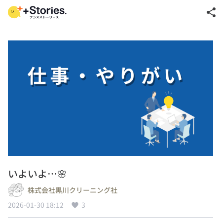
share
いよいよ…🌸
株式会社黒川クリーニング社
2026-01-30 18:12
3