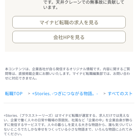
です。天井クレーンでの無事故に貢献して
います。
マイナビ転職の求人を見る
会社HPを見る
本コンテンツは、企業各社が自ら発信するオリジナル情報です。内容に関するご質
問等は、直接掲載企業にお願いいたします。マイナビ転職編集部では、お問い合わ
せに対応できません。
転職TOP
+Stories. -つぎにつながる物語。-
すべてのストー
>
>
+Stories.（プラスストーリーズ）はマイナビ転職が運営する、求人だけでは見えな
い、企業で働く人々の日常や職場の雰囲気、社風など「企業の中」を企業自身が飾ら
ずに発信するサービスです。人々の暮らしを変える大きな物語から、誰も気づいてい
ないところでたしかな幸せをつくっている小さな物語まで、いろんな物語にふれてみ
てください。