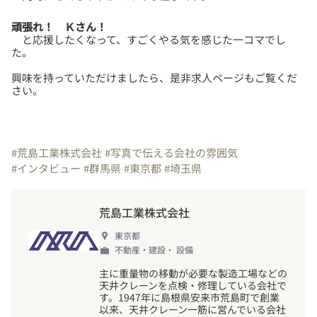
頑張れ！ Ｋさん！
と応援したくなって、すごくやる気を感じた一コマでし
た。
興味を持っていただけましたら、是非求人ページもご覧くだ
さい。
#荒島工業株式会社
#写真で伝える会社の雰囲気
#インタビュー
#群馬県
#東京都
#埼玉県
荒島工業株式会社
東京都
不動産・建設・ 設備
主に重量物の移動が必要な製造工場などの
天井クレーンを点検・修理している会社で
す。1947年に島根県安来市荒島町で創業
以来、天井クレーン一筋に営んでいる会社