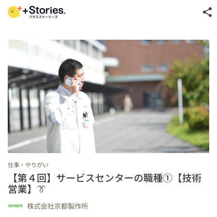
share
仕事・やりがい
【第４回】サービスセンターの職種①【技術
営業】👔
株式会社京都製作所