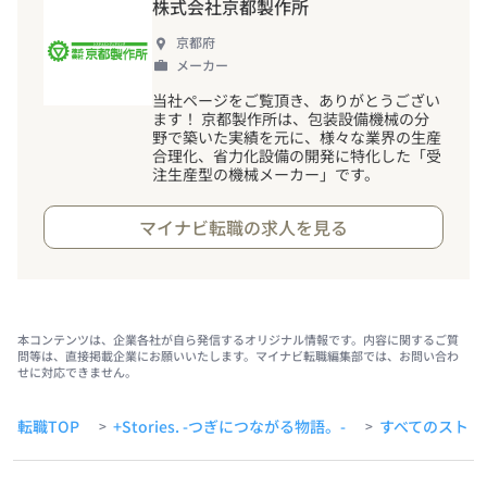
株式会社京都製作所
京都府
メーカー
当社ページをご覧頂き、ありがとうござい
ます
！
京都製作所は、包装設備機械の分
野で築いた実績を元に、様々な業界の生産
合理化、省力化設備の開発に特化した「受
注生産型の機械メーカー」です。
マイナビ転職の求人を見る
本コンテンツは、企業各社が自ら発信するオリジナル情報です。内容に関するご質
問等は、直接掲載企業にお願いいたします。マイナビ転職編集部では、お問い合わ
せに対応できません。
転職TOP
+Stories. -つぎにつながる物語。-
すべてのストー
>
>