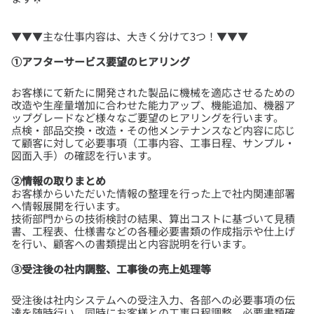
①アフターサービス要望のヒアリング
お客様にて新たに開発された製品に機械を適応させるための
改造や生産量増加に合わせた能力アップ、機能追加、機器ア
ップグレードなど様々なご要望のヒアリングを行います。
点検・部品交換・改造・その他メンテナンスなど内容に応じ
て顧客に対して必要事項（工事内容、工事日程、サンプル・
②情報の取りまとめ
お客様からいただいた情報の整理を行った上で社内関連部署
へ情報展開を行います。
技術部門からの技術検討の結果、算出コストに基づいて見積
書、工程表、仕様書などの各種必要書類の作成指示や仕上げ
③受注後の社内調整、工事後の売上処理等
受注後は社内システムへの受注入力、各部への必要事項の伝
達を随時行い、同時にお客様との工事日程調整、必要書類確