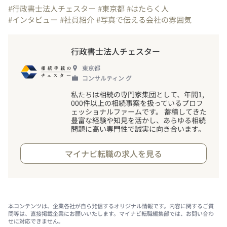
#行政書士法人チェスター
#東京都
#はたらく人
#インタビュー
#社員紹介
#写真で伝える会社の雰囲気
行政書士法人チェスター
東京都
コンサルティン グ
私たちは相続の専門家集団として、年間1,
000件以上の相続事案を扱っているプロフ
ェッショナルファームです。 蓄積してきた
豊富な経験や知見を活かし、あらゆる相続
問題に高い専門性で誠実に向き合います。
マイナビ転職の求人を見る
本コンテンツは、企業各社が自ら発信するオリジナル情報です。内容に関するご質
問等は、直接掲載企業にお願いいたします。マイナビ転職編集部では、お問い合わ
せに対応できません。