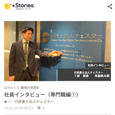
share
/
はたらく人
職場の雰囲気
社員インタビュー（専門職編①）
行政書士法人チェスター
2026-04-08 08:53
8