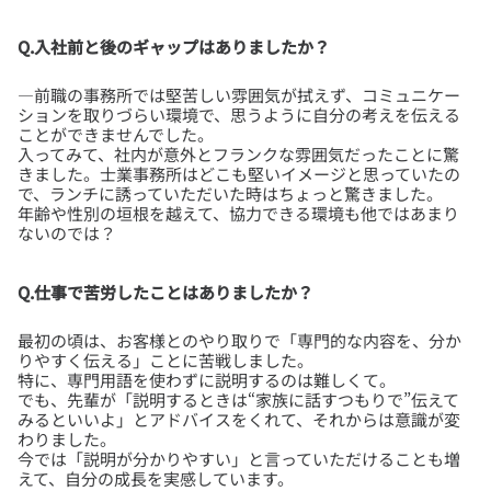
Q.入社前と後のギャップはありましたか？
―前職の事務所では堅苦しい雰囲気が拭えず、コミュニケー
ションを取りづらい環境で、思うように自分の考えを伝える
ことができませんでした。
入ってみて、社内が意外とフランクな雰囲気だったことに驚
きました。士業事務所はどこも堅いイメージと思っていたの
で、ランチに誘っていただいた時はちょっと驚きました。
年齢や性別の垣根を越えて、協力できる環境も他ではあまり
Q.仕事で苦労したことはありましたか？
最初の頃は、お客様とのやり取りで「専門的な内容を、分か
りやすく伝える」ことに苦戦しました。
特に、専門用語を使わずに説明するのは難しくて。
でも、先輩が「説明するときは“家族に話すつもりで”伝えて
みるといいよ」とアドバイスをくれて、それからは意識が変
わりました。
今では「説明が分かりやすい」と言っていただけることも増