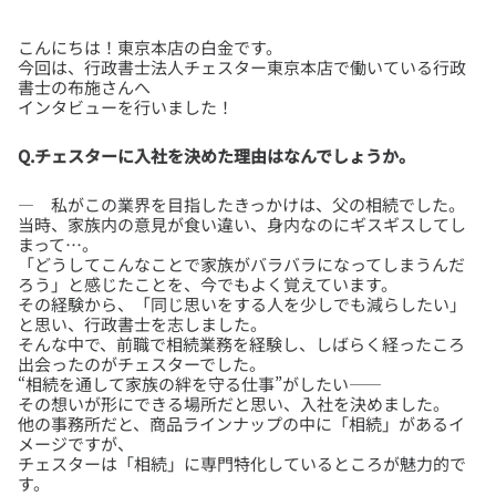
こんにちは！東京本店の白金です。
今回は、行政書士法人チェスター東京本店で働いている行政
書士の布施さんへ
Q.チェスターに入社を決めた理由はなんでしょうか。
― 私がこの業界を目指したきっかけは、父の相続でした。
当時、家族内の意見が食い違い、身内なのにギスギスしてし
まって…。
「どうしてこんなことで家族がバラバラになってしまうんだ
ろう」と感じたことを、今でもよく覚えています。
その経験から、「同じ思いをする人を少しでも減らしたい」
と思い、行政書士を志しました。
そんな中で、前職で相続業務を経験し、しばらく経ったころ
出会ったのがチェスターでした。
“相続を通して家族の絆を守る仕事”がしたい——
その想いが形にできる場所だと思い、入社を決めました。
他の事務所だと、商品ラインナップの中に「相続」があるイ
メージですが、
チェスターは「相続」に専門特化しているところが魅力的で