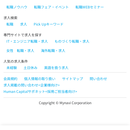
転職ノウハウ
転職フェア・イベント
転職WEBセミナー
求人検索
転職
求人
Pick Upキーワード
専門サイトで求人を探す
IT・エンジニア転職・求人
ものづくり転職・求人
女性 転職・求人
海外転職・求人
人気の求人条件
未経験
土日休み
英語を扱う求人
会員規約
個人情報の取り扱い
サイトマップ
問い合わせ
求人掲載の問い合わせ<企業様向け>
Human Capitalサポネット<採用ご担当者向け>
Copyright © Mynavi Corporation