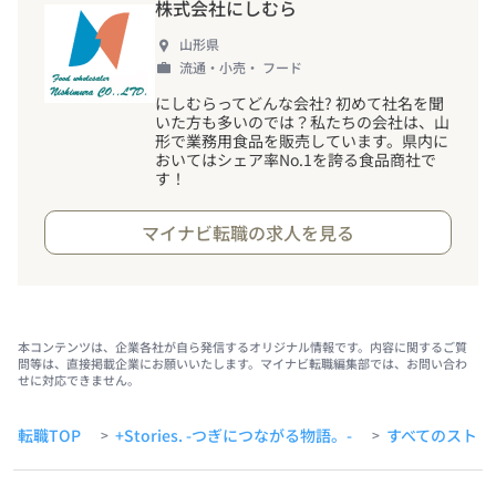
株式会社にしむら
山形県
流通・小売・ フード
にしむらってどんな会社? 初めて社名を聞
いた方も多いのでは？私たちの会社は、山
形で業務用食品を販売しています。県内に
おいてはシェア率No.1を誇る食品商社で
す
！
マイナビ転職の求人を見る
本コンテンツは、企業各社が自ら発信するオリジナル情報です。内容に関するご質
問等は、直接掲載企業にお願いいたします。マイナビ転職編集部では、お問い合わ
せに対応できません。
転職TOP
+Stories. -つぎにつながる物語。-
すべてのストー
>
>