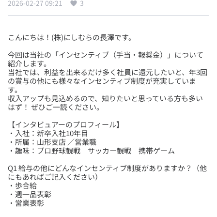
2026-02-27 09:21
3
今回は当社の「インセンティブ（手当・報奨金）」について
紹介します。
当社では、利益を出来るだけ多く社員に還元したいと、年3回
の賞与の他にも様々なインセンティブ制度が充実していま
す。
収入アップも見込めるので、知りたいと思っている方も多い
【インタビュアーのプロフィール】
・入社：新卒入社10年目
・所属：山形支店 ／営業職
Q1 給与の他にどんなインセンティブ制度がありますか？（他
にもあればご記入ください）
・歩合給
・週一品表彰