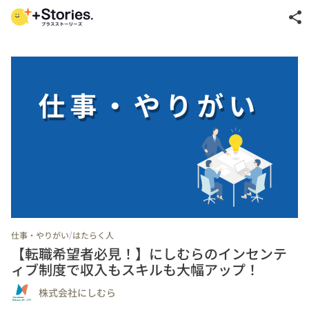
share
/
仕事・やりがい
はたらく人
【転職希望者必見！】にしむらのインセンテ
ィブ制度で収入もスキルも大幅アップ！
株式会社にしむら