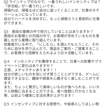
Q2 ラインナップのなかで、一番うれしいインセンティブは？
「歩合給」が一番うれしいです。
頑張れば、頑張るほど自分に返ってくることが、仕事のモチ
ベーションになっています。
自分でハードルを決めずに、もっと頑張ろうと意欲的に仕事
Q3 普段の業務の中で努力していることはありますか？
普段のお客様との対話の中で、お客様が求めているものを意
識しながら業務に取り組んでいます。
他業者がいる中で、「にしむら」を選んでもらうこと、その
ために自分を売り込んだり、商品をご案内・ご提案すること
Q４ インセンティブを獲得することで、仕事への影響やプラ
イベートに変化はありますか？
正直、メチャクチャあります！！
自分が欲しいものを気にせず買うこととができる、ゲームに
課金できるなど、趣味や娯楽を心置きなく楽しむことができ
ます。
また、ちょっと贅沢して美味しいものが食べられる、いいホ
テル旅館に泊まることができる、食べ放題に行かなくなる
Q５ インセンティブに対する感想や、今後導入してほしい制