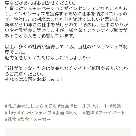
度などがあればお聞かせください。
仕事に対するモチベーションがインセンティブなところもあ
り、インセンティブを獲得するために仕事を頑張れているの
で、絶対にこの制度はこれからも続けてほしいと思います。
新卒から10年この仕事を続けられているのは、仕事のやりが
いや社風が良い等ありますが、様々なインセンティブ制度が
以上、多くの社員が獲得している、当社のインセンティブ制
度でした。
当社が気になった方は気兼ねなくマイナビ転職や求人広告か
らご応募ください。
それでは次回をお楽しみに！
#株式会社にしむら
#収入
#食品
#セールス
#ルート
#営業
#山形
#インセンティブ
#手当
#収入
#趣味
#プライベート
#外食
#飲食
#メーカー