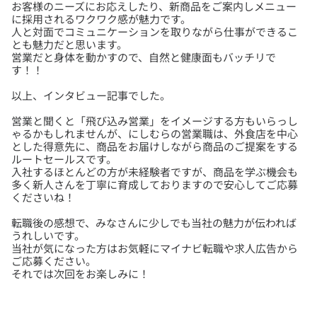
お客様のニーズにお応えしたり、新商品をご案内しメニュー
に採用されるワクワク感が魅力です。
人と対面でコミュニケーションを取りながら仕事ができるこ
とも魅力だと思います。
営業だと身体を動かすので、自然と健康面もバッチリで
営業と聞くと「飛び込み営業」をイメージする方もいらっし
ゃるかもしれませんが、にしむらの営業職は、外食店を中心
とした得意先に、商品をお届けしながら商品のご提案をする
ルートセールスです。
入社するほとんどの方が未経験者ですが、商品を学ぶ機会も
多く新人さんを丁寧に育成しておりますので安心してご応募
転職後の感想で、みなさんに少しでも当社の魅力が伝われば
うれしいです。
当社が気になった方はお気軽にマイナビ転職や求人広告から
ご応募ください。
それでは次回をお楽しみに！