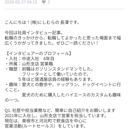
2026-02-27 09:15
3
今回は社員インタビュー記事。
転職のきっかけから、転職してよかったと思った場面まで幅
【インタビュアーのプロフィール】
・入社：中途入社 6年目
・所属：山形支店 営業職
・職歴：前職はガソリンスタンドマンでした。
フリーターとして働いていたので、
５年ほど居酒屋店員の経験もあります。
・趣味：愛犬との散歩や、ドッグラン、ドッグイベントに行
くこと。
愛犬のために購入したハイエースのカスタムも趣味
Q1. 社歴や担当業務など、簡単に自己紹介をお願いします
2021年に入社し、山形支店で営業を担当しています。
現在は、東根市と河北町で飲食店を中心に