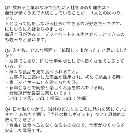
Q2. 数ある企業のなかで当社に入社を決めた理由は？
自分が働くうえで大切にしていることが、「人との関わり」
です。
人と会って話をしながら仕事ができるのが好きだったので、
にしむらに入社を決めました。
毎週土日が休みで、プライベートを充実させることできるの
Q3. 入社後、どんな場面で「転職してよかった」と思いました
か？
・友達でもあり、同じ仕事仲間として仲良くさせてもらって
いること。
・様々な食品を見て食べられること。
・お客様にご案内した商品が採用され、初めて納品する時。
・家（マイホーム）を建てられた時。
・新年会などで同僚と楽しくお酒を飲んでいる時。
・社員旅行が最高に楽しいです！
Q4. 日々働くなかで、当社のどんなところに魅力を感じていま
すか？ あなたが思う「当社の推しポイント」ついて具体的に
教えてください
「食品」は食べるとなくなるものなので、仕事がなくならず
安定した業種です。