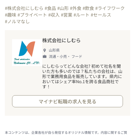
#株式会社にしむら
#食品
#山形
#外食
#飲食
#ライフワーク
#趣味
#プライベート
#収入
#営業
#ルート
#セールス
#ノルマなし
株式会社にしむら
山形県
流通・小売・ フード
にしむらってどんな会社? 初めて社名を聞
いた方も多いのでは？私たちの会社は、山
形で業務用食品を販売しています。県内に
おいてはシェア率No.1を誇る食品商社で
す
！
マイナビ転職の求人を見る
本コンテンツは、企業各社が自ら発信するオリジナル情報です。内容に関するご質