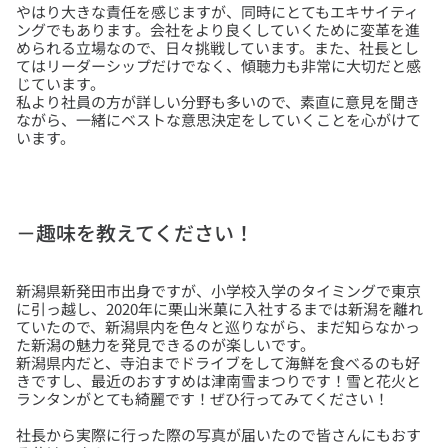
やはり大きな責任を感じますが、同時にとてもエキサイティ
ングでもあります。会社をより良くしていくために変革を進
められる立場なので、日々挑戦しています。また、社長とし
てはリーダーシップだけでなく、傾聴力も非常に大切だと感
じています。
私より社員の方が詳しい分野も多いので、素直に意見を聞き
ながら、一緒にベストな意思決定をしていくことを心がけて
－趣味を教えてください！
新潟県新発田市出身ですが、小学校入学のタイミングで東京
に引っ越し、2020年に栗山米菓に入社するまでは新潟を離れ
ていたので、新潟県内を色々と巡りながら、まだ知らなかっ
た新潟の魅力を発見できるのが楽しいです。
新潟県内だと、寺泊までドライブをして海鮮を食べるのも好
きですし、最近のおすすめは津南雪まつりです！雪と花火と
社長から実際に行った際の写真が届いたので皆さんにもおす