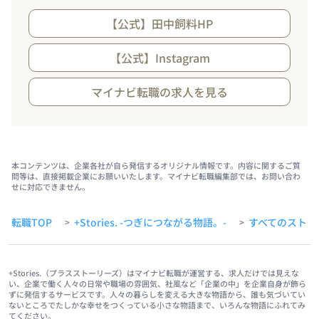
【公式】田中飼料HP
【公式】Instagram
マイナビ転職の求人を見る
本コンテンツは、企業各社が自ら発信するオリジナル情報です。内容に関するご質
問等は、直接掲載企業にお願いいたします。マイナビ転職編集部では、お問い合わ
せに対応できません。
転職TOP
+Stories. -つぎにつながる物語。-
すべてのストー
>
>
+Stories.（プラスストーリーズ）はマイナビ転職が運営する、求人だけでは見えな
い、企業で働く人々の日常や職場の雰囲気、社風など「企業の中」を企業自身が飾ら
ずに発信するサービスです。人々の暮らしを変える大きな物語から、誰も気づいてい
ないところでたしかな幸せをつくっている小さな物語まで、いろんな物語にふれてみ
てください。