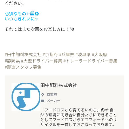
必須なもの✨🏭♻
いつもきれいに✨
それではまた次回をお楽しみに！👐
#田中飼料株式会社
#京都府
#兵庫県
#岐阜県
#大阪府
#静岡県
#大型ドライバー募集
#トレーラードライバー募集
#製造スタッフ募集
田中飼料株式会社
京都府
メーカー
「フードロスから育てるいのち」🌏🌱 自
然の環境に向き合い自分たちにできること
としてフードロスからエコフィードへのリ
サイクルを一貫しておこなっております。