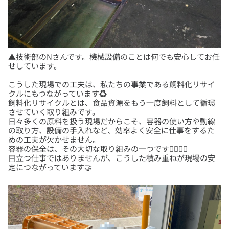
▲技術部のNさんです。機械設備のことは何でも安心してお任
こうした現場での工夫は、私たちの事業である飼料化リサイ
クルにもつながっています♻
飼料化リサイクルとは、食品資源をもう一度飼料として循環
させていく取り組みです。
日々多くの原料を扱う現場だからこそ、容器の使い方や動線
の取り方、設備の手入れなど、効率よく安全に仕事をするた
めの工夫が欠かせません。
容器の保全は、その大切な取り組みの一つです👷‍♂️👷‍♀️
目立つ仕事ではありませんが、こうした積み重ねが現場の安