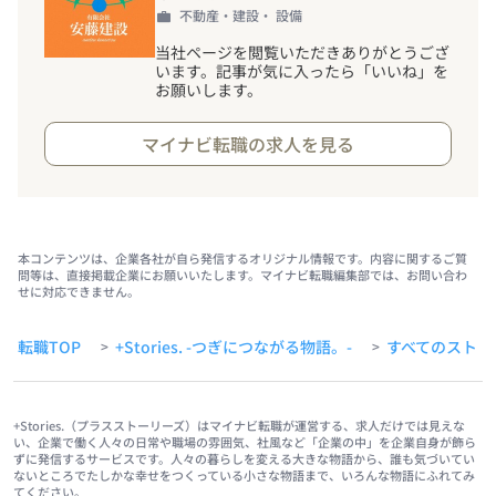
不動産・建設・ 設備
当社ページを閲覧いただきありがとうござ
います。記事が気に入ったら「いいね」を
お願いします。
マイナビ転職の求人を見る
本コンテンツは、企業各社が自ら発信するオリジナル情報です。内容に関するご質
問等は、直接掲載企業にお願いいたします。マイナビ転職編集部では、お問い合わ
せに対応できません。
転職TOP
+Stories. -つぎにつながる物語。-
すべてのストー
>
>
+Stories.（プラスストーリーズ）はマイナビ転職が運営する、求人だけでは見えな
い、企業で働く人々の日常や職場の雰囲気、社風など「企業の中」を企業自身が飾ら
ずに発信するサービスです。人々の暮らしを変える大きな物語から、誰も気づいてい
ないところでたしかな幸せをつくっている小さな物語まで、いろんな物語にふれてみ
てください。