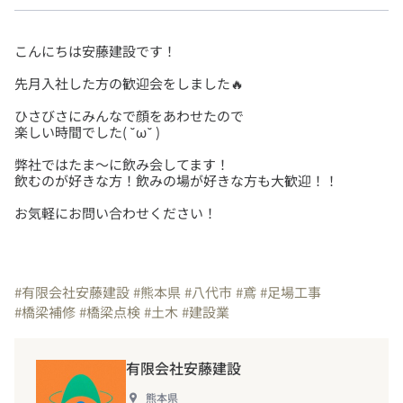
ひさびさにみんなで顔をあわせたので
弊社ではたま～に飲み会してます！
お気軽にお問い合わせください！
#有限会社安藤建設
#熊本県
#八代市
#鳶
#足場工事
#橋梁補修
#橋梁点検
#土木
#建設業
有限会社安藤建設
熊本県