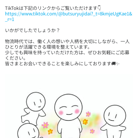
https://www.tiktok.com/@butsuryujidai?_t=8kmjeUgKae1&
_r=1
物流時代では、働く人の想いや人柄を大切にしながら、一人
ひとりが活躍できる環境を整えています。
少しでも興味を持っていただけた方は、ぜひお気軽にご応募
ください。