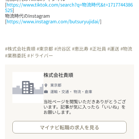
[
https://www.tiktok.com/search?q=物流時代&t=1717744386
525
]
物流時代のInstagram
[
https://www.instagram.com/butsuryujidai/
]
#株式会社貴順
#東京都
#渋谷区
#恵比寿
#正社員
#運送
#物流
#業務委託
#ドライバー
株式会社貴順
東京都
運輸・交通・ 物流・倉庫
当社ページを閲覧いただきありがとうござ
います。記事が気に入ったら「いいね」を
お願いします。
マイナビ転職の求人を見る