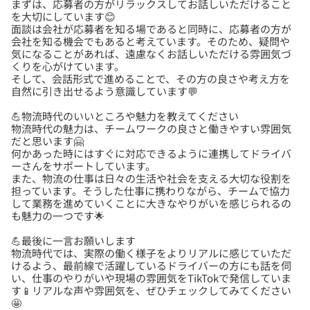
まずは、応募者の方がリラックスしてお話しいただけること
を大切にしています😊
面談は会社が応募者を知る場であると同時に、応募者の方が
会社を知る機会でもあると考えています。そのため、疑問や
気になることがあれば、遠慮なくお話しいただける雰囲気づ
くりを心がけています。
そして、会話形式で進めることで、その方の良さや考え方を
💪物流時代のいいところや魅力を教えてください
物流時代の魅力は、チームワークの良さと働きやすい雰囲気
だと思います🤗
何かあった時にはすぐに対応できるように連携してドライバ
ーさんをサポートしています。
また、物流の仕事は日々の生活や社会を支える大切な役割を
担っています。そうした仕事に携わりながら、チームで協力
して業務を進めていくことに大きなやりがいを感じられるの
💪最後に一言お願いします
物流時代では、実際の働く様子をよりリアルに感じていただ
けるよう、最前線で活躍しているドライバーの方にも話を伺
い、仕事のやりがいや現場の雰囲気をTikTokで発信していま
す📱リアルな声や雰囲気を、ぜひチェックしてみてください