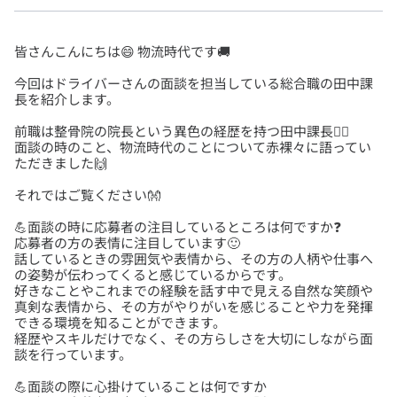
今回はドライバーさんの面談を担当している総合職の田中課
前職は整骨院の院長という異色の経歴を持つ田中課長🧑‍⚕️
面談の時のこと、物流時代のことについて赤裸々に語ってい
💪面談の時に応募者の注目しているところは何ですか❓
応募者の方の表情に注目しています🙂
話しているときの雰囲気や表情から、その方の人柄や仕事へ
の姿勢が伝わってくると感じているからです。
好きなことやこれまでの経験を話す中で見える自然な笑顔や
真剣な表情から、その方がやりがいを感じることや力を発揮
できる環境を知ることができます。
経歴やスキルだけでなく、その方らしさを大切にしながら面
💪面談の際に心掛けていることは何ですか