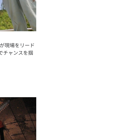
員が現場をリード
でチャンスを掴