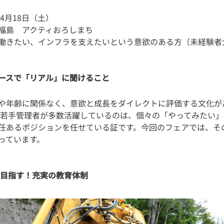
年4月18日（土）
福島 アクティおろしまち
ースで「リアル」に聞けること
や年齢に関係なく、意欲と成長をダイレクトに評価する文化が
代の若手管理者が多数活躍しているのは、個々の「やってみたい
任あるポジションを任せている証です。今回のフェアでは、そ
を目指す！充実の教育体制