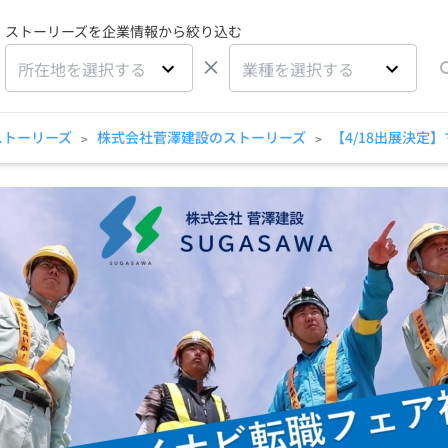
ストーリーズを企業情報から絞り込む
×
所在地を選択する
業種を選択する
ストーリーズ
株式会社菅澤建設のストーリーズ
【4/18出展決定
>
>