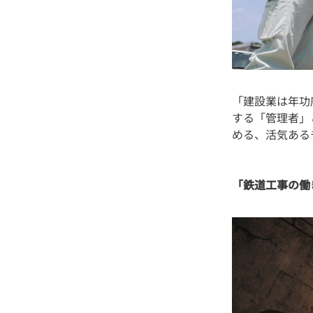
「建設業は年功
する「管理者」
「鉄道工事の働