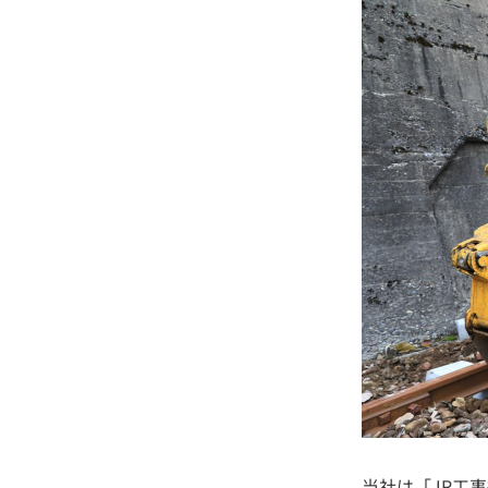
当社は「JR工