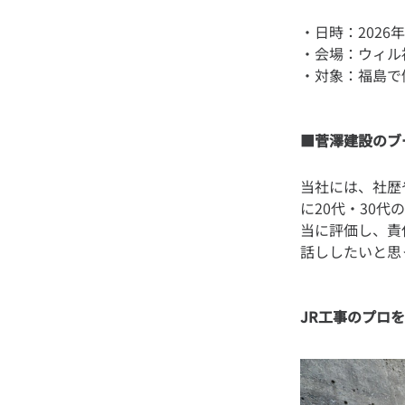
・日時：2026
・会場：ウィル
■菅澤建設のブ
当社には、社歴
に20代・30
当に評価し、責
JR工事のプロ