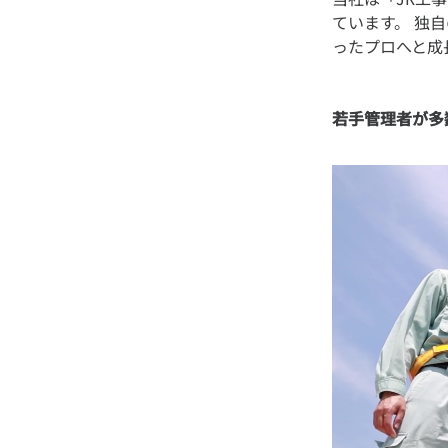
ています。 独
若手管理者が多