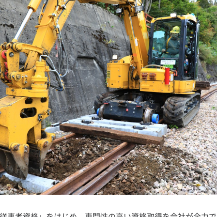
事従事者資格」をはじめ、専門性の高い資格取得を会社が全力