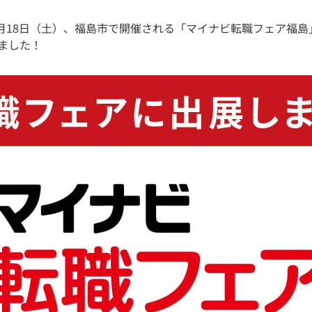
年4月18日（土）、福島市で開催される「マイナビ転職フェア福