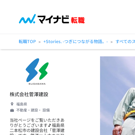
転職TOP
+Stories. -つぎにつながる物語。-
すべての
>
>
株式会社菅澤建設
福島県
不動産・建設・ 設備
当社ページをご覧いただきあ
りがとうございます🎵福島県
二本松市の建設会社「菅澤建