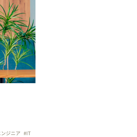
エンジニア
#IT