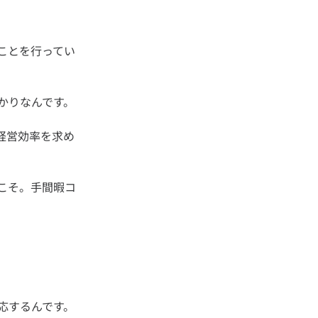
ことを行ってい
経営効率を求め
こそ。手間暇コ