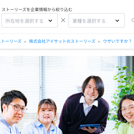
ストーリーズを企業情報から絞り込む
×
所在地を選択する
業種を選択する
ストーリーズ
株式会社アイサットのストーリーズ
ウザいですか？
>
>