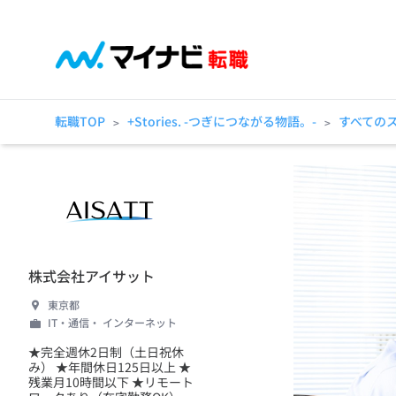
転職TOP
+Stories. -つぎにつながる物語。-
すべての
>
>
株式会社アイサット
東京都
IT・通信・ インターネット
★完全週休2日制（土日祝休
み） ★年間休日125日以上 ★
残業月10時間以下 ★リモート