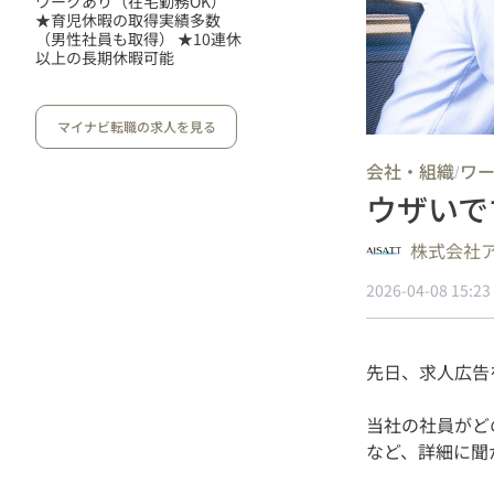
ワークあり（在宅勤務OK）
★育児休暇の取得実績多数
（男性社員も取得） ★10連休
以上の長期休暇可能
マイナビ転職の求人を見る
会社・組織
ワ
/
ウザいで
株式会社
2026-04-08 15:23
当社の社員がど