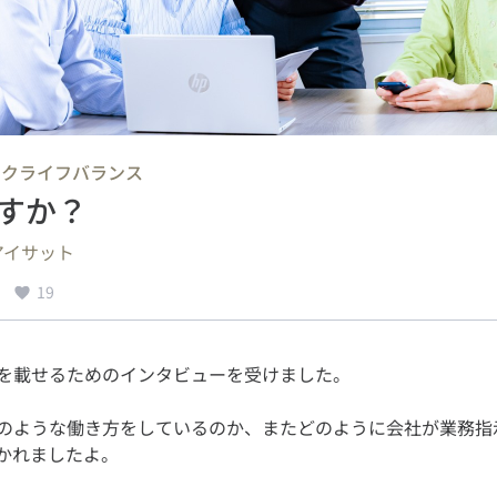
ークライフバランス
すか？
アイサット
19
のような働き方をしているのか、またどのように会社が業務指