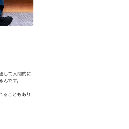
通して人間的に
れることもあり