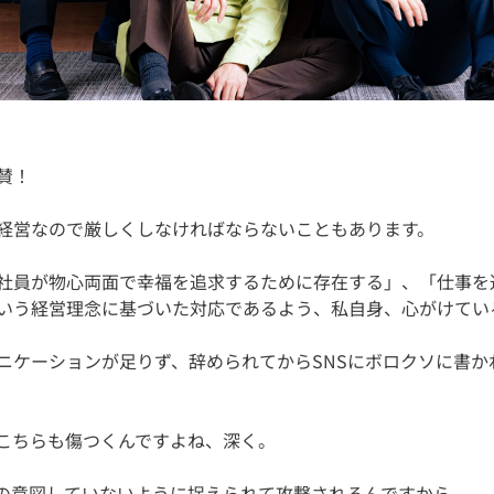
社員が物心両面で幸福を追求するために存在する」、「仕事を
ニケーションが足りず、辞められてからSNSにボロクソに書か