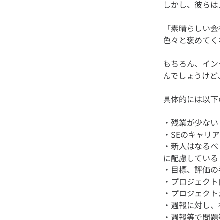
「素晴らしい会
もちろん、イン
・残業が少ない
・SEのキャリ
・新人はなるべ
に配慮している
・目標、評価の
・プロジェクト
・プロジェクト
・週報に対し、