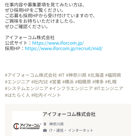
仕事内容や募集要項を見てみたい方は、
ぜひ採用HPをご覧ください。
ご応募も採用HPから受け付けていますので、
ご興味をお持ちいただけましたら、
アイフォーコム株式会社
公式サイト：
https://www.iforcom.jp/
採用HP：
https://www.iforcom.jp/recruit/mid/
#アイフォーコム株式会社
#IT
#神奈川県
#北海道
#福岡県
#エンジニア
#社内SE
#営業
#横浜
#相模原
#博多
#札幌
#システムエンジニア
#インフラエンジニア
#ITエンジニア
#はたらく人
#社内イベント
アイフォーコム株式会社
神奈川県
IT・通信・ インターネット