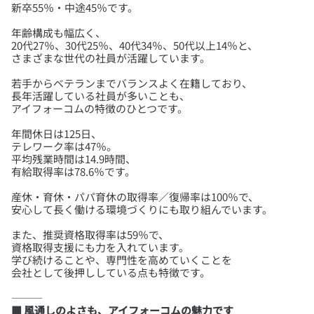
年齢構成も幅広く、
20代27％、30代25％、40代34％、50代以上14％と、
若手からベテランまでバランスよく在籍しており、
長年活躍している社員が多いことも、
年間休日は125日、
テレワーク率は47％。
平均残業時間は14.9時間、
産休・育休・パパ育休の取得率／復帰率は100％で、
また、推奨資格取得率は59％で、
資格取得支援にも力を入れています。
学び続けることや、専門性を高めていくことを
■ 風通しのよさも、アイフォーコムの魅力です