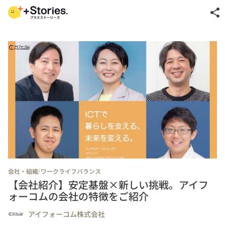
share
/
会社・組織
ワークライフバランス
【会社紹介】安定基盤×新しい挑戦。アイフ
ォーコムの会社の特徴をご紹介
アイフォーコム株式会社