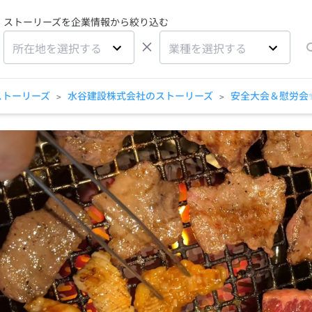
ストーリーズを企業情報から絞り込む
×
所在地を選択する
業種を選択する
ストーリーズ
水谷建設株式会社のストーリーズ
安全大会＆慰労会
>
>