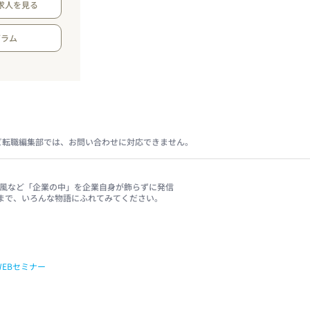
求人を見る
グラム
ビ転職編集部では、お問い合わせに対応できません。
、社風など「企業の中」を企業自身が飾らずに発信
まで、いろんな物語にふれてみてください。
WEBセミナー