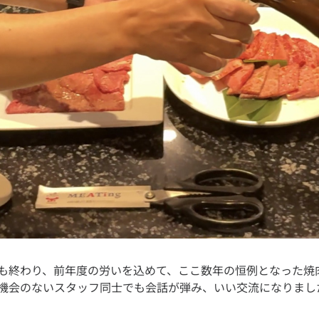
も終わり、前年度の労いを込めて、ここ数年の恒例となった焼肉