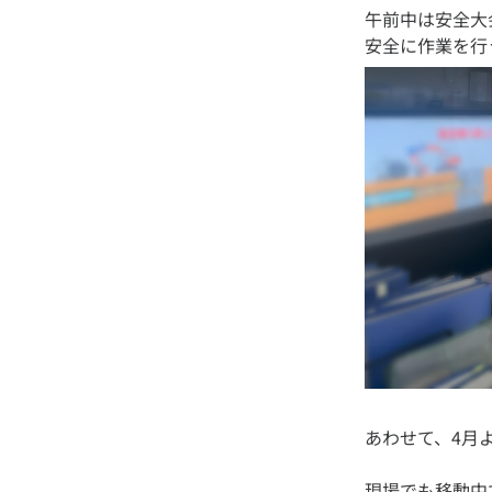
午前中は安全大会
現場でも移動中