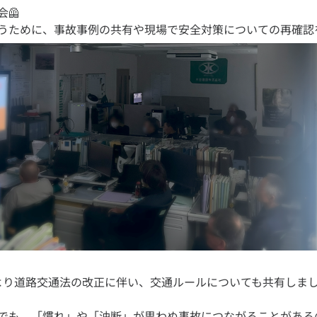
🦺
でも、「慣れ」や「油断」が思わぬ事故につながることがある