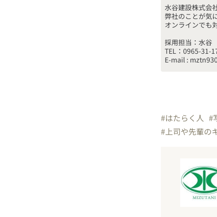
水谷建設株式会
弊社のことが気
採用担当：水谷

TEL：0965-31-17
E-mail : mztn93
#はたらく人
#
#上司や先輩の