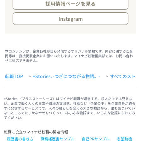
採用情報ページを見る
Instagram
本コンテンツは、企業各社が自ら発信するオリジナル情報です。内容に関するご質
問等は、直接掲載企業にお願いいたします。マイナビ転職編集部では、お問い合わ
せに対応できません。
転職TOP
+Stories. -つぎにつながる物語。-
すべてのストー
>
>
+Stories.（プラスストーリーズ）はマイナビ転職が運営する、求人だけでは見えな
い、企業で働く人々の日常や職場の雰囲気、社風など「企業の中」を企業自身が飾ら
ずに発信するサービスです。人々の暮らしを変える大きな物語から、誰も気づいてい
ないところでたしかな幸せをつくっている小さな物語まで、いろんな物語にふれてみ
てください。
転職に役立つマイナビ転職の関連情報
履歴書の書き方
職務経歴書サンプル
自己PRサンプル
志望動機