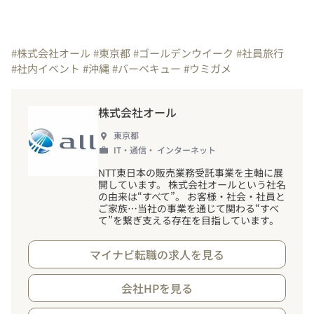
#株式会社オール
#東京都
#ゴールデンウイーク
#社員旅行
#社内イベント
#沖縄
#バーベキュー
#ウミガメ
株式会社オール
東京都
IT・通信・ インターネット
NTT東日本の販売業務受託事業を主軸に展
開しています。 株式会社オールという社名
の由来は“すべて”。 お客様・社会・社員と
ご家族…当社の事業を通じて関わる“すべ
て”を繋ぎ支える存在を目指しています。
マイナビ転職の求人を見る
会社HPを見る