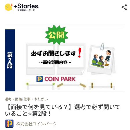
share
/
選考・面接
仕事・やりがい
【面接で何を見ている？】選考で必ず聞いて
いること⭐第2段！
株式会社コインパーク