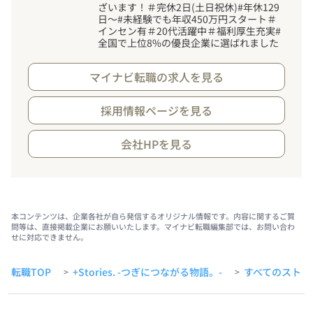
ざいます
！
＃完休2日(土日祝休)#年休129
日～#未経験でも年収450万円スタート＃
インセン有＃20代活躍中＃福利厚生充実#
全国で上位8%の優良企業に選ばれました
マイナビ転職の求人を見る
採用情報ページを見る
会社HPを見る
本コンテンツは、企業各社が自ら発信するオリジナル情報です。内容に関するご質
問等は、直接掲載企業にお願いいたします。マイナビ転職編集部では、お問い合わ
せに対応できません。
転職TOP
+Stories. -つぎにつながる物語。-
すべてのストー
>
>