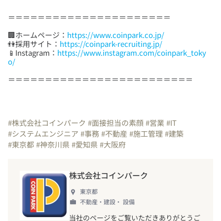
🏢ホームページ：
https://www.coinpark.co.jp/
👫採用サイト：
https://coinpark-recruiting.jp/
📱Instagram：
https://www.instagram.com/coinpark_toky
o/
＝＝＝＝＝＝＝＝＝＝＝＝＝＝＝＝＝＝＝＝＝＝＝＝＝
#株式会社コインパーク
#面接担当の素顔
#営業
#IT
#システムエンジニア
#事務
#不動産
#施工管理
#建築
#東京都
#神奈川県
#愛知県
#大阪府
株式会社コインパーク
東京都
不動産・建設・ 設備
当社のページをご覧いただきありがとうご