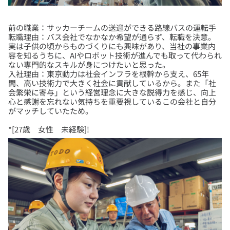
前の職業：サッカーチームの送迎ができる路線バスの運転手
転職理由：バス会社でなかなか希望が通らず、転職を決意。
実は子供の頃からものづくりにも興味があり、当社の事業内
容を知るうちに、AIやロボット技術が進んでも取って代わられ
ない専門的なスキルが身につけたいと思った。
入社理由：東京動力は社会インフラを根幹から支え、65年
間、高い技術力で大きく社会に貢献しているから。また「社
会繁栄に寄与」という経営理念に大きな説得力を感じ、向上
心と感謝を忘れない気持ちを重要視しているこの会社と自分
*[27歳 女性 未経験]!