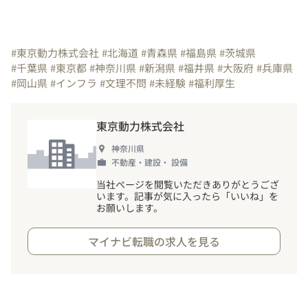
#東京動力株式会社
#北海道
#青森県
#福島県
#茨城県
#千葉県
#東京都
#神奈川県
#新潟県
#福井県
#大阪府
#兵庫県
#岡山県
#インフラ
#文理不問
#未経験
#福利厚生
東京動力株式会社
神奈川県
不動産・建設・ 設備
当社ページを閲覧いただきありがとうござ
います。記事が気に入ったら「いいね」を
お願いします。
マイナビ転職の求人を見る