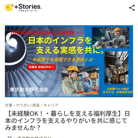
share
/
仕事・やりがい
成長・キャリア
【未経験OK！・暮らしを支える福利厚生】日
本のインフラを支えるやりがいを共に感じて
みませんか？