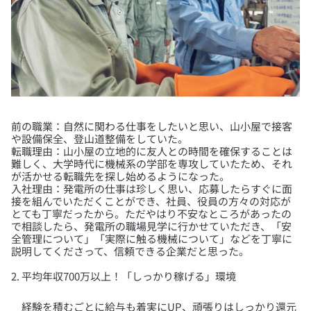
前の職業：自然に関わる仕事をしたいと思い、山小屋で接客
や設備保全、登山道整備をしていた。
転職理由：山小屋の立地的に友人との時間を確保することは
難しく、大学時代に機械系の学部を専攻していたため、それ
が活かせる転職先を探し始めるようになった。
入社理由：発電所の仕事は珍しく思い、応募したらすぐに面
接を組んでいただくことができ、社員、役員の方々の対応が
とても丁寧だったから。ただやはり不安なところがあったの
で相談したら、発電所の職場見学に行かせていただき、「安
全管理について」「実際に触る機械について」などを丁寧に
2. 平均年収700万以上！「しっかり稼げる」環境
経験を積むごとに給与も着実にUP、頑張りはしっかり還元