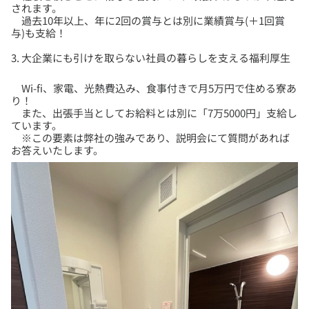
されます。
過去10年以上、年に2回の賞与とは別に業績賞与(＋1回賞
3. 大企業にも引けを取らない社員の暮らしを支える福利厚生
Wi-fi、家電、光熱費込み、食事付きで月5万円で住める寮あ
り！
また、出張手当としてお給料とは別に「7万5000円」支給し
ています。
※この要素は弊社の強みであり、説明会にて質問があれば