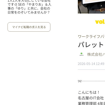
1人1人を大切にしている会社
です🎨 SEの「やまりお」＆人
事の「ゆり」と共に、会社の
日常をのぞいてみませんか？
マイナビ転職の求人を見る
ワークライフバ
パレットリ
株式会社
2026-05-14 12:49
こんにちは！
名古屋のIT会
業務管理部 4年