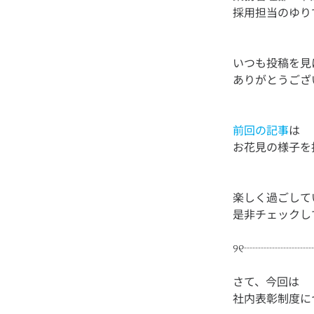
いつも投稿を見
前回の記事
は
楽しく過ごして
さて、今回は