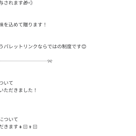
ついて
について