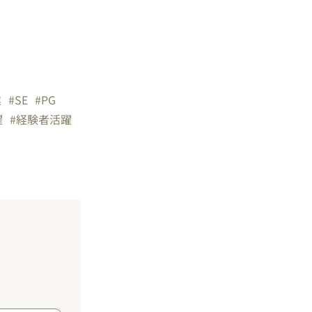
業
#SE
#PG
躍
#経験者活躍