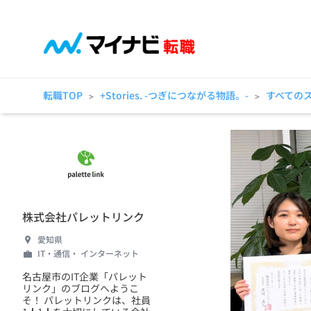
転職TOP
+Stories. -つぎにつながる物語。-
すべての
>
>
株式会社パレットリンク
愛知県
IT・通信・ インターネット
名古屋市のIT企業「パレット
リンク」のブログへようこ
そ！ パレットリンクは、社員