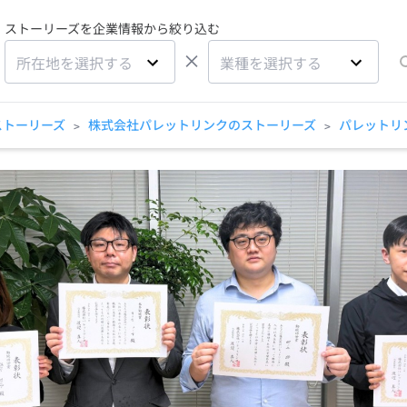
ストーリーズを企業情報から絞り込む
×
所在地を選択する
業種を選択する
ストーリーズ
株式会社パレットリンクのストーリーズ
パレットリン
>
>