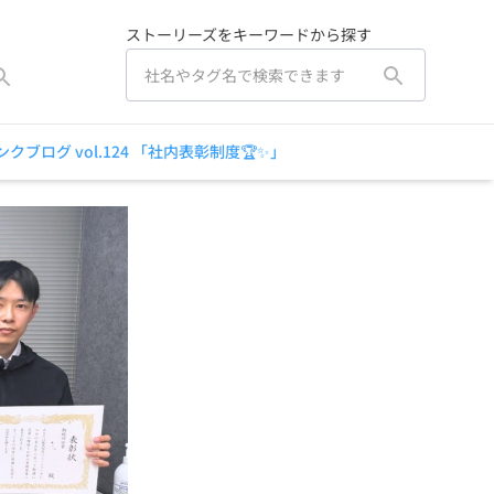
ストーリーズをキーワードから探す
クブログ vol.124 「社内表彰制度🏆✨」