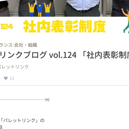
ランス
会社・組織
/
ンクブログ vol.124 「社内表彰制
パレットリンク
13
社「パレットリンク」の
目