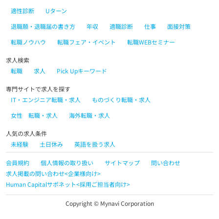
適性診断
Uターン
退職願・退職届の書き方
年収
適職診断
仕事
面接対策
転職ノウハウ
転職フェア・イベント
転職WEBセミナー
求人検索
転職
求人
Pick Upキーワード
専門サイトで求人を探す
IT・エンジニア転職・求人
ものづくり転職・求人
女性 転職・求人
海外転職・求人
人気の求人条件
未経験
土日休み
英語を扱う求人
会員規約
個人情報の取り扱い
サイトマップ
問い合わせ
求人掲載の問い合わせ<企業様向け>
Human Capitalサポネット<採用ご担当者向け>
Copyright © Mynavi Corporation