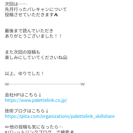
次回は……
先月行ったパレキャンについて
最後まで読んでいただき
また次回の投稿も
https://www.palettelink.co.jp/
https://qiita.com/organizations/palettelink_skillshare
✏️他の投稿も気になったら…
#パレットリンクブログ で検索🔎