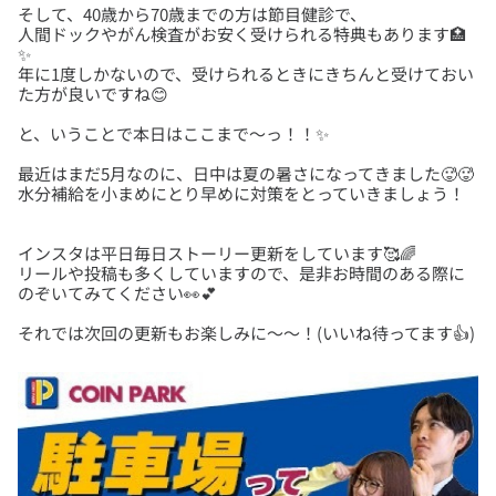
そして、40歳から70歳までの方は節目健診で、
人間ドックやがん検査がお安く受けられる特典もあります🏥
✨
年に1度しかないので、受けられるときにきちんと受けておい
最近はまだ5月なのに、日中は夏の暑さになってきました🥵🥵
インスタは平日毎日ストーリー更新をしています🥰🌈
リールや投稿も多くしていますので、是非お時間のある際に