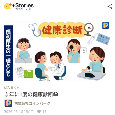
share
はたらく人
💉年に1度の健康診断🏥
株式会社コインパーク
2026-05-18 15:17
17