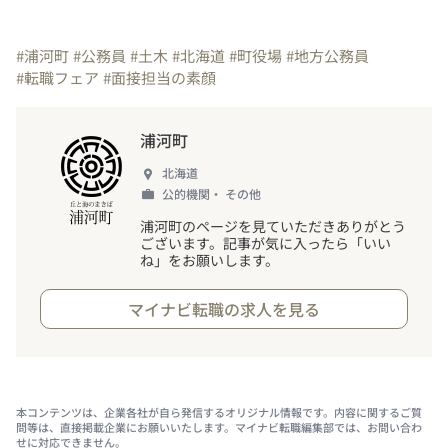
#浦河町
#公務員
#土木
#北海道
#町役場
#地方公務員
#転職フェア
#面接担当の素顔
浦河町
北海道
公的機関・ その他
浦河町のページを見ていただきありがとう
ございます。記事が気に入ったら「いい
ね」をお願いします。
マイナビ転職の求人を見る
本コンテンツは、企業各社が自ら発信するオリジナル情報です。内容に関するご質
問等は、直接掲載企業にお願いいたします。マイナビ転職編集部では、お問い合わ
せに対応できません。